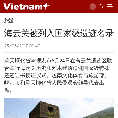
旅游
海云关被列入国家级遗迹名录
25/05/2017 09:40
承天顺化省与岘港市5月24日在海云关遗迹区联
合举行海云关历史和艺术建筑遗迹国家级特殊
遗迹证书授证仪式。越南文化体育与旅游部、
岘港市和承天顺化省人民委员会领导代表出
席。