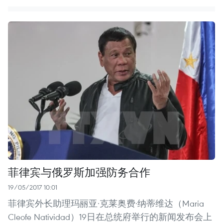
菲律宾与俄罗斯加强防务合作
19/05/2017 10:01
菲律宾外长助理玛丽亚·克莱奥费·纳蒂维达（Maria
Cleofe Natividad）19日在总统府举行的新闻发布会上