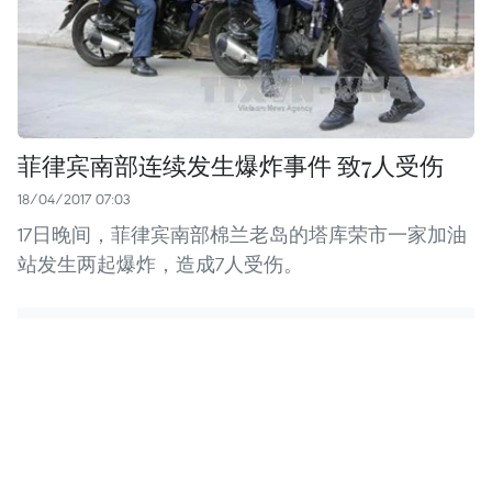
菲律宾南部连续发生爆炸事件 致7人受伤
18/04/2017 07:03
17日晚间，菲律宾南部棉兰老岛的塔库荣市一家加油
站发生两起爆炸，造成7人受伤。