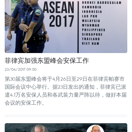
菲律宾加强东盟峰会安保工作
23/04/2017 09:50
第30届东盟峰会将于4月26日至29日在菲律宾帕赛市
国际会议中心举行。据23日发出的通知，菲律宾已派
遣4.1万名安保人员和各武装力量严阵以待，做好本届
会议的安保工作。