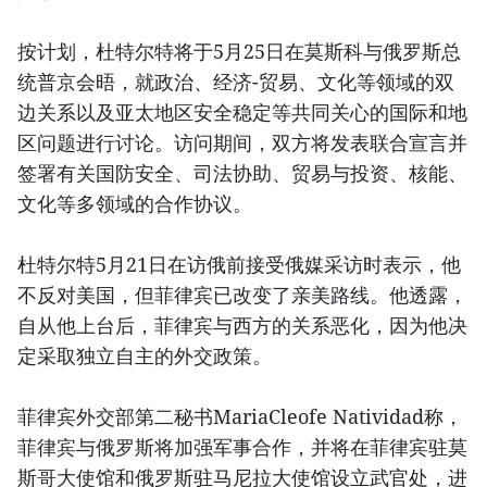
按计划，杜特尔特将于5月25日在莫斯科与俄罗斯总
统普京会晤，就政治、经济-贸易、文化等领域的双
边关系以及亚太地区安全稳定等共同关心的国际和地
区问题进行讨论。访问期间，双方将发表联合宣言并
签署有关国防安全、司法协助、贸易与投资、核能、
文化等多领域的合作协议。
杜特尔特5月21日在访俄前接受俄媒采访时表示，他
不反对美国，但菲律宾已改变了亲美路线。他透露，
自从他上台后，菲律宾与西方的关系恶化，因为他决
定采取独立自主的外交政策。
菲律宾外交部第二秘书MariaCleofe Natividad称，
菲律宾与俄罗斯将加强军事合作，并将在菲律宾驻莫
斯哥大使馆和俄罗斯驻马尼拉大使馆设立武官处，进