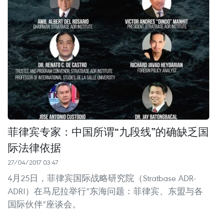
菲律宾专家：中国所谓“九段线”的确缺乏国
际法律依据
27/04/2017 03:47
4月25日，菲律宾国际战略研究院（Stratbase ADR-
ADRI）在马尼拉举行“东海问题：菲律宾、东盟与各
国际伙伴”座谈会。