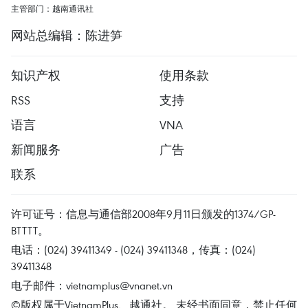
主管部门：越南通讯社
网站总编辑：陈进笋
知识产权
使用条款
RSS
支持
语言
VNA
新闻服务
广告
联系
许可证号：信息与通信部2008年9月11日颁发的1374/GP-
BTTTT。
电话：(024) 39411349 - (024) 39411348，传真：(024)
39411348
电子邮件：
vietnamplus@vnanet.vn
©版权属于VietnamPlus、越通社。 未经书面同意，禁止任何