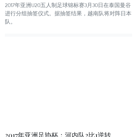
2017年亚洲U20五人制足球锦标赛3月30日在泰国曼谷
进行分组抽签仪式。据抽签结果，越南队将对阵日本
队。
2017年亚洲足协杯：河内队2比1逆转