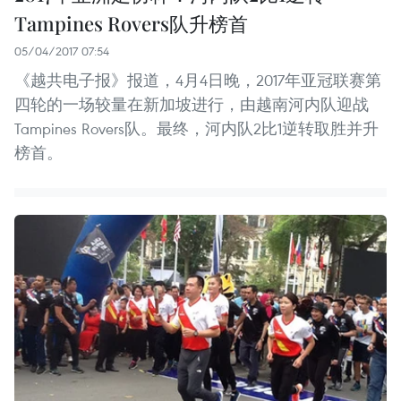
Tampines Rovers队升榜首
05/04/2017 07:54
《越共电子报》报道，4月4日晚，2017年亚冠联赛第
四轮的一场较量在新加坡进行，由越南河内队迎战
Tampines Rovers队。最终，河内队2比1逆转取胜并升
榜首。