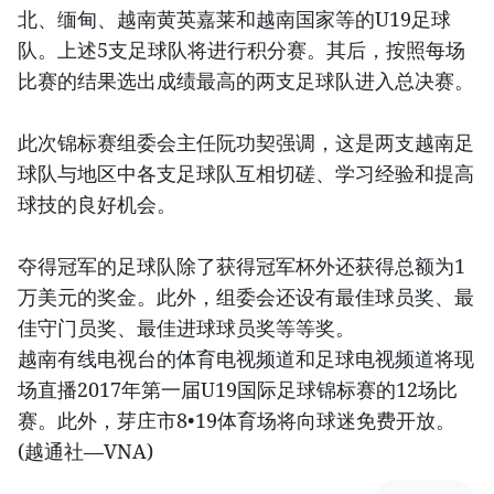
北、缅甸、越南黄英嘉莱和越南国家等的U19足球
队。上述5支足球队将进行积分赛。其后，按照每场
比赛的结果选出成绩最高的两支足球队进入总决赛。
此次锦标赛组委会主任阮功契强调，这是两支越南足
球队与地区中各支足球队互相切磋、学习经验和提高
球技的良好机会。
夺得冠军的足球队除了获得冠军杯外还获得总额为1
万美元的奖金。此外，组委会还设有最佳球员奖、最
佳守门员奖、最佳进球球员奖等等奖。
越南有线电视台的体育电视频道和足球电视频道将现
场直播2017年第一届U19国际足球锦标赛的12场比
赛。此外，芽庄市8•19体育场将向球迷免费开放。
(越通社—VNA)