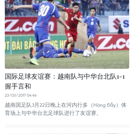
国际足球友谊赛：越南队与中华台北队1-1
握手言和
23/03/2017 04:46
越南国足队3月22日晚上在河内行多（Hàng Đẫy）体
育场上与中华台北足球队进行了友谊赛。