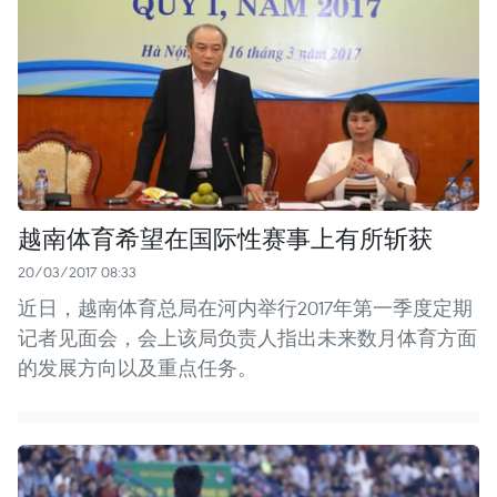
越南体育希望在国际性赛事上有所斩获
20/03/2017 08:33
近日，越南体育总局在河内举行2017年第一季度定期
记者见面会，会上该局负责人指出未来数月体育方面
的发展方向以及重点任务。