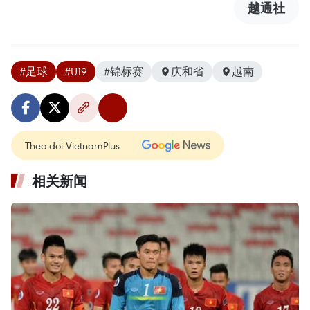
越通社
#足球
#U19
#锦标赛
庆和省
越南
Theo dõi VietnamPlus
相关新闻