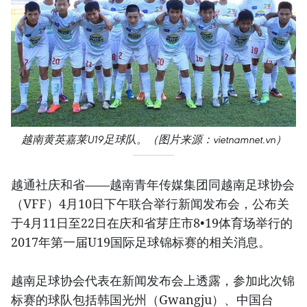
越南黄英嘉莱U19足球队。（图片来源：vietnamnet.vn）
越通社庆和省——越南青年传媒集团同越南足球协会
（VFF）4月10日下午联合举行新闻发布会，公布关
于4月11日至22日在庆和省芽庄市8•19体育场举行的
2017年第一届U19国际足球锦标赛的相关消息。
越南足球协会代表在新闻发布会上透露，参加此次锦
标赛的球队包括韩国光州（Gwangju）、中国台