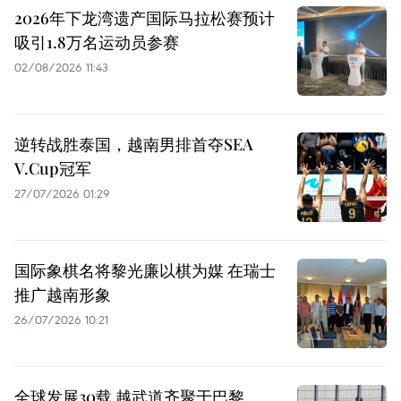
2026年下龙湾遗产国际马拉松赛预计
吸引1.8万名运动员参赛
02/08/2026 11:43
逆转战胜泰国，越南男排首夺SEA
V.Cup冠军
27/07/2026 01:29
国际象棋名将黎光廉以棋为媒 在瑞士
推广越南形象
26/07/2026 10:21
全球发展30载 越武道齐聚于巴黎