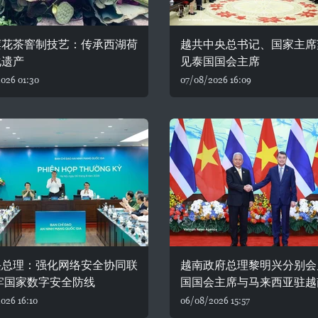
莲花茶窨制技艺：传承西湖荷
越共中央总书记、国家主席
化遗产
见泰国国会主席
026 01:30
07/08/2026 16:09
兴总理：强化网络安全协同联
越南政府总理黎明兴分别会
牢国家数字安全防线
国国会主席与马来西亚驻越
026 16:10
06/08/2026 15:57