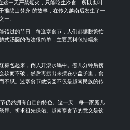
们在这一天严禁烟火，只能吃生冷食，所以也叫
于“子推绵山焚身”的故事，在传入越南后发生了一
之一。
能错过的节日。每逢寒食节，人们都摆脱繁忙
越式汤圆的做法很简单，主要原料包括糯米
红糖包起来，倒入开滚水锅中。煮几分钟后捞
会软而不破，然后再捞出来摆在小盘子里，食
而不腻。过寒食节做汤圆不仅是越南民族的传
食节仍然拥有自己的特色。这一天，每一家庭几
祭拜、祈求祖先保佑。越南寒食节的意义是饮