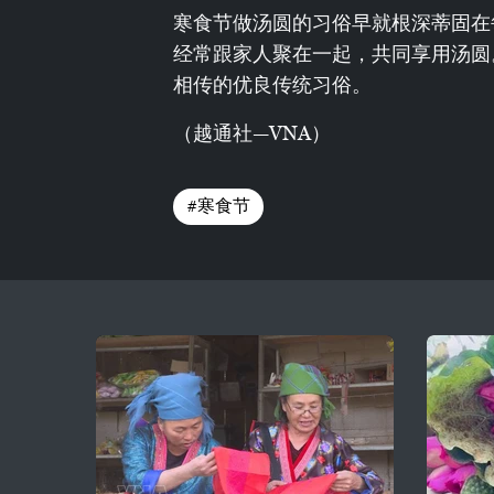
寒食节做汤圆的习俗早就根深蒂固在
经常跟家人聚在一起，共同享用汤圆
相传的优良传统习俗。
（越通社—VNA）
#寒食节