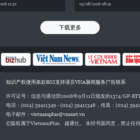
026 11:32
03/08/2026 08:19
下载更多
知识产权
使用条款
RSS
支持
语言
VNA
新闻服务
广告
联系
许可证号：信息与通信部2008年9月11日颁发的1374/GP-BT
电话：(024) 39411349 - (024) 39411348，传真：(024) 3941
电子邮件：
vietnamplus@vnanet.vn
©版权属于VietnamPlus、越通社。 未经书面同意，禁止