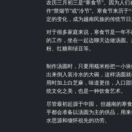
农历三月初三是“寒食节”。因为人
作“禁烟节”或“冷节”。寒食节来历
定的变化，成为越南民族的传统节日
对于很多家庭来说，寒食节是一年不
的工作，坐在一起边聊天边做汤圆。
粉、红糖和绿豆等。
制作汤圆时，只要用糯米粉把一小块
出来倒入装冷水的大碗，这样汤圆就
用时加上白芝麻，味道更佳，入口甜
统文化之美，也是一种饮食艺术。
尽管最初起源于中国， 但越南的寒
乎都会准备以汤圆为主的供品，用来
水思源和缅怀祖先的功劳。