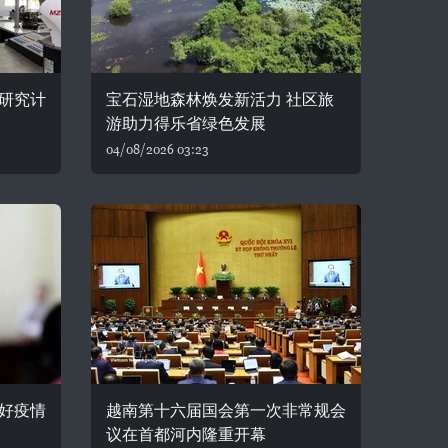
研究计
宝石湿地森林焕发新活力 社区旅
游助力得乐省绿色发展
04/08/2026 03:23
好疫情
越南第十六届国会第一次非常规会
议在首都河内隆重开幕