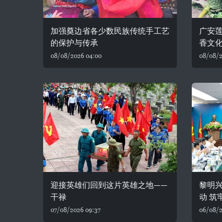
加强奠边省各少数民族传统手工艺
广安
的保护与传承
香文
08/08/2026 04:00
08/08/2
迎接英雄们回到这片英雄之地——
黎明
干禄
动 筑
07/08/2026 09:37
06/08/2