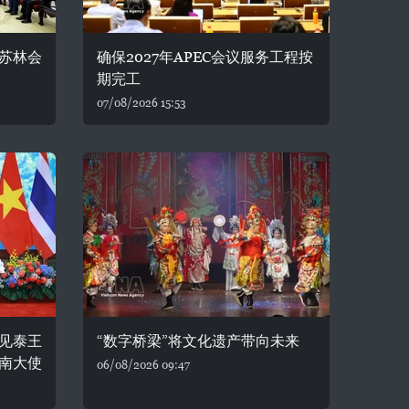
苏林会
确保2027年APEC会议服务工程按
期完工
07/08/2026 15:53
见泰王
“数字桥梁”将文化遗产带向未来
南大使
06/08/2026 09:47