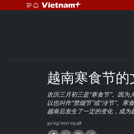
越南寒食节的
农历三月初三是“寒食节”。因为
以也叫作“禁烟节”或“冷节”。寒
越南后发生了一定的变化，成为
31/03/2017 03:48