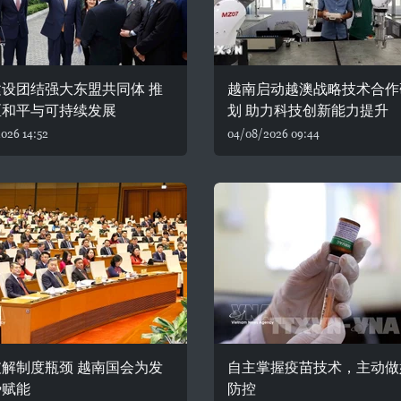
设团结强大东盟共同体 推
越南启动越澳战略技术合作
区和平与可持续发展
划 助力科技创新能力提升
026 14:52
04/08/2026 09:44
解制度瓶颈 越南国会为发
自主掌握疫苗技术，主动做
势赋能
防控