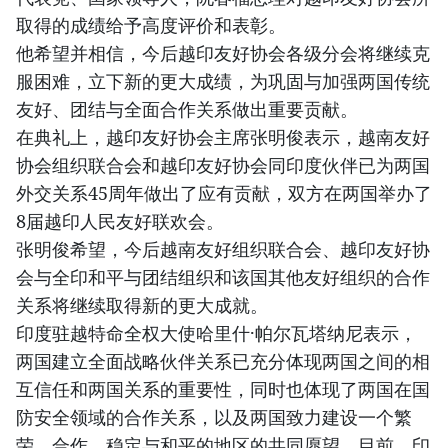
取得的成绩给予高度评价和表彰。
他希望并相信，今后越印友好协会各级分会将继续克
服困难，立下新的更大成绩，为巩固与加强两国传统
友好、团结与全面合作关系做出重要贡献。
在典礼上，越印友好协会主席张明俊表示，越南友好
协会组织联合会和越印友好协会同印度伙伴已为两国
外交关系45周年做出了应有贡献，双方在两国举办了
8届越印人民友好联欢会。
张明俊希望，今后越南友好组织联合会、越印友好协
会与全印和平与团结组织和该国其他友好组织的合作
关系将继续取得新的更大成就。
印度驻越特命全权大使哈里什·帕尔瓦塔纳尼表示，
两国建立全面战略伙伴关系已充分体现两国之间的相
互信任和两国关系的重要性，同时也体现了两国在国
防安全领域的合作关系，以及两国致力建设一个繁
荣、合作、稳定与和平的地区的共同愿望。目前，印