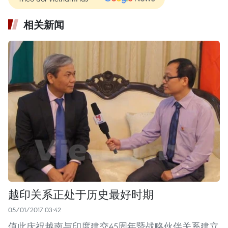
相关新闻
越印关系正处于历史最好时期
05/01/2017 03:42
值此庆祝越南与印度建交45周年暨战略伙伴关系建立