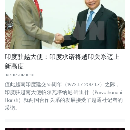
印度驻越大使：印度承诺将越印关系迈上
新高度
06/01/2017 10:28
值此越南印度建交45周年（1972.1.7-2017.1.7）之际，
印度驻越南大使帕尔瓦塔纳尼·哈里什（Parvathaneni
Harish）就两国合作关系的发展接受了越通社记者的
采访。