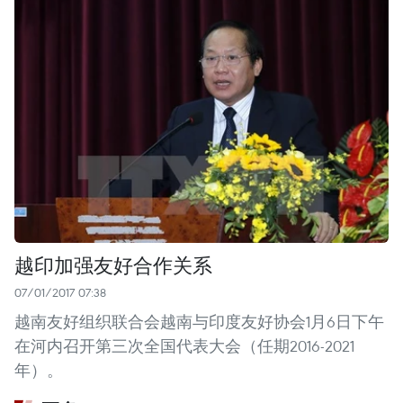
越印加强友好合作关系
07/01/2017 07:38
越南友好组织联合会越南与印度友好协会1月6日下午
在河内召开第三次全国代表大会（任期2016-2021
年）。