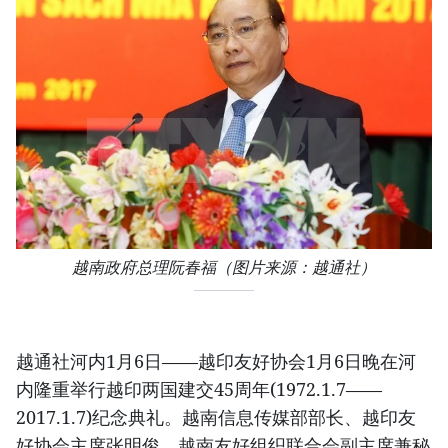
越南政府总理阮春福（图片来源：越通社）​
越通社河内1月6日——越印友好协会1月6日晚在河
内隆重举行越印两国建交45周年(1972.1.7——
2017.1.7)纪念典礼。越南信息传媒部部长、越印友
好协会主席张明俊，越南友好组织联合会副主席兼秘