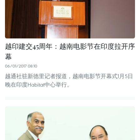
越印建交45周年：越南电影节在印度拉开序
幕
06/01/2017 08:10
越通社驻新德里记者报道，越南电影节开幕式1月5日
晚在印度Habitat中心举行。