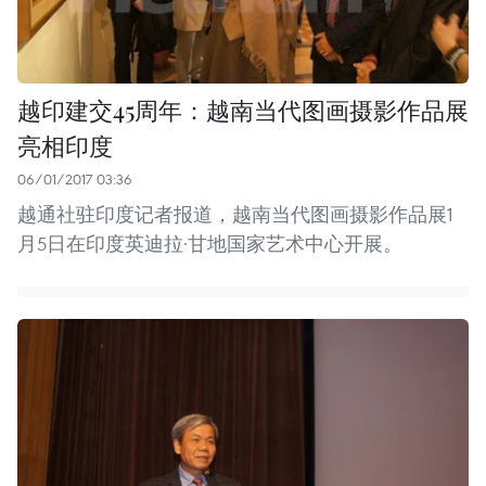
越印建交45周年：越南当代图画摄影作品展
亮相印度
06/01/2017 03:36
越通社驻印度记者报道，越南当代图画摄影作品展1
月5日在印度英迪拉·甘地国家艺术中心开展。