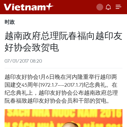
时政
越南政府总理阮春福向越印友
好协会致贺电
07/01/2017 08:20
越印友好协会1月6日晚在河内隆重举行越印两
国建交45周年(1972.1.7——2017.1.7)纪念典礼。在
纪念典礼上，越印友好协会公布越南政府总理
阮春福致越印友好协会会员和干部的贺电。