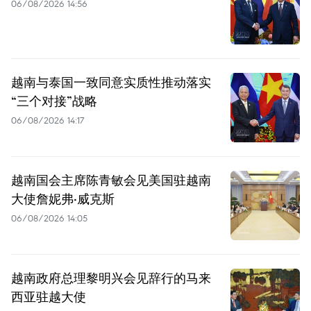
06/08/2026 14:56
越南与泰国一致同意实质性推动落实
“三个对接”战略
06/08/2026 14:17
越南国会主席陈青敏会见美国驻越南
大使詹妮弗·威克斯
06/08/2026 14:05
越南政府总理黎明兴会见辞行的马来
西亚驻越大使