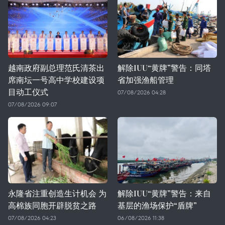
越南政府副总理范氏清茶出
解除IUU“黄牌”警告：同塔
席南坛一号高中学校建设项
省加强渔船管理
目动工仪式
07/08/2026 04:28
07/08/2026 09:07
永隆省注重创造生计机会 为
解除IUU“黄牌”警告：来自
高棉族同胞开辟脱贫之路
基层的渔场保护“盾牌”
07/08/2026 04:23
06/08/2026 11:38