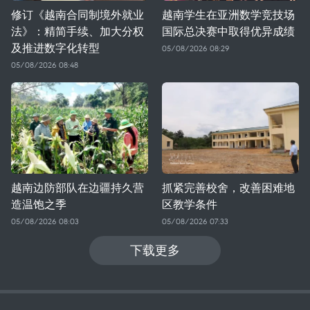
修订《越南合同制境外就业
越南学生在亚洲数学竞技场
法》：精简手续、加大分权
国际总决赛中取得优异成绩
及推进数字化转型
05/08/2026 08:29
05/08/2026 08:48
越南边防部队在边疆持久营
抓紧完善校舍，改善困难地
造温饱之季
区教学条件
05/08/2026 08:03
05/08/2026 07:33
下载更多