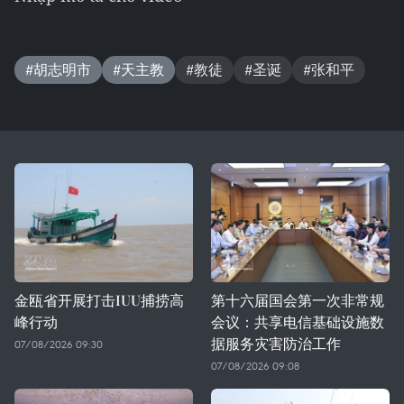
#胡志明市
#天主教
#教徒
#圣诞
#张和平
金瓯省开展打击IUU捕捞高
第十六届国会第一次非常规
峰行动
会议：共享电信基础设施数
据服务灾害防治工作
07/08/2026 09:30
07/08/2026 09:08