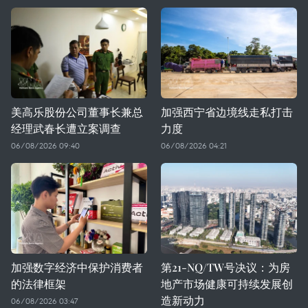
美高乐股份公司董事长兼总
加强西宁省边境线走私打击
经理武春长遭立案调查
力度
06/08/2026 09:40
06/08/2026 04:21
加强数字经济中保护消费者
第21-NQ/TW号决议：为房
的法律框架
地产市场健康可持续发展创
造新动力
06/08/2026 03:47