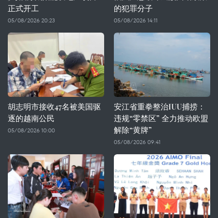
正式开工
的犯罪分子
05/08/2026 20:23
05/08/2026 14:11
胡志明市接收47名被美国驱
安江省重拳整治IUU捕捞：
逐的越南公民
违规“零禁区” 全力推动欧盟
解除“黄牌”
05/08/2026 10:00
05/08/2026 09:41