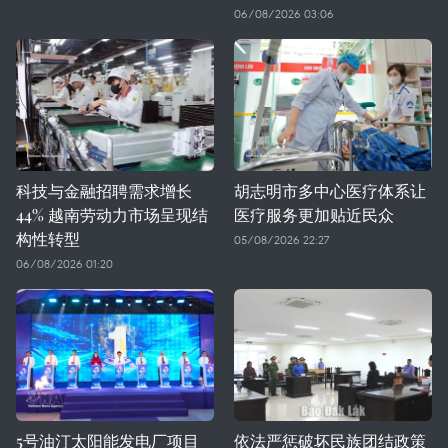
06/08/2026 03:06
科技与金融招聘需求增长
胡志明市多中心医疗体系让
44% 越南劳动力市场呈现结
医疗服务更加贴近民众
构性转型
05/08/2026 22:27
06/08/2026 01:20
5号油汀太阳能发电厂项目
依法严惩破坏民族团结政策