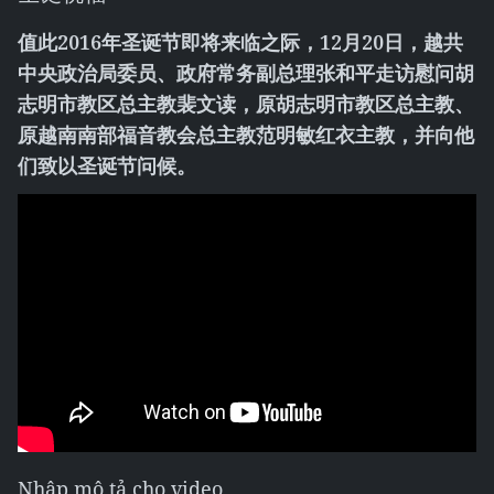
值此2016年圣诞节即将来临之际，12月20日，越共
中央政治局委员、政府常务副总理张和平走访慰问胡
志明市教区总主教裴文读，原胡志明市教区总主教、
原越南南部福音教会总主教范明敏红衣主教，并向他
们致以圣诞节问候。
Nhập mô tả cho video