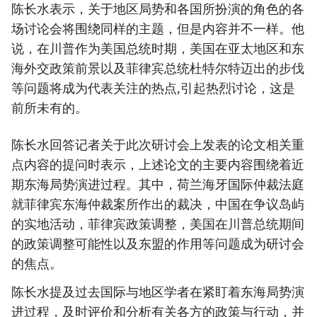
陈长水表示，关于地区局势和各国所扮演的角色的各
场讨论会将围绕同样的主题，但是内容并不一样。他
说，在川普作为美国总统时期，美国在亚太地区和东
海外交政策前景以及菲律宾总统杜特尔特迈出的步伐
等问题将成为代表关注的热点,引起热烈讨论，这是
前所未有的。
陈长水回答记者关于此次研讨会上发表的论文相关重
点内容的提问时表示，上述论文的主要内容围绕着近
期东海局势演进过程。其中，荷兰海牙国际仲裁法庭
就菲律宾东海仲裁案所作出的裁决，中国在争议岛屿
的实地活动，菲律宾政策调整，美国在川普总统期间
的政策调整可能性以及东盟的作用等问题成为研讨会
的焦点。
陈长水提及过去国际与地区学者在紧盯着东海局势演
进过程，及时评价和分析有关各方的政策与行动，并