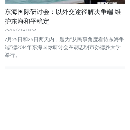
东海国际研讨会：以外交途径解决争端 维
护东海和平稳定
26/07/2014 08:59
7月25日和26日两天内，题为“从民事角度看待东海争
端”德2014年东海国际研讨会在胡志明市孙德胜大学
举行。