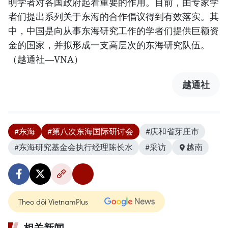
明学者对各国政府起着重要的作用。目前，由专家学
者们提出系列关于东海的合作倡议得到有效落实。其
中，中国是向从事东海研究工作的学者们提供巨额资
金的国家，并拟形成一支高层次的东海研究队伍。
（越通社—VNA）
越通社
#东海
#第八次东海国际研讨会
#庆和省芽庄市
#东海研究基金会执行经理陈长水
#采访
越南
Theo dõi VietnamPlus