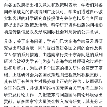
向各国政府提出相关意见和政策时表示，学者们对各
国政策规划的影响得到广泛认可。学者们通过自己诚
实和客观的科学研究直接提供有关信息以及向各国政
府提出系列政策及活动。科学研究资料出版的间接影
响是传播信息以及形成国际社会对局势的公共意识。
具体，关于东海问题，学者们已为东海争端及矛盾研
究做出积极贡献，同时提出促进各国之间的合作及树
立互信的系列措施。由越南举行关于东海问题的系列
研讨会被视为学者们为参与东海争端处理研究过程作
出初步努力，为世界多个国家的相关研讨会奠定了基
础。上述研讨会为各国政策规划进程做出积极贡献，
其有助于有关各方对局势做出正确的评估，从而采取
合理的政策，并促进和维持国际舞台关于东海主题的
研究及讨论工作，为塑造东海问题国际舆论环境做出
贡献。诸多国家将大量资金投入东海研究，其充分证