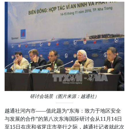
​研讨会场景（图片来源：越通社）
越通社河内市——值此题为“东海：致力于地区安全
与发展的合作”的第八次东海国际研讨会从11月14日
至15日在庆和省芽庄市举行之际，越通社记者就此次