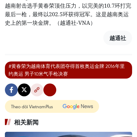
越南射击选手黄春荣顶住压力，以完美的10.7环打完
最后一枪，最终以202.5环获得冠军。这是越南奥运
史上的第一块金牌。（越通社-VNA）
越通社
#黄春荣为越南体育代表团夺得首枚奥运金牌 2016年里
约奥运 男子10米气手枪决赛
Theo dõi VietnamPlus
相关新闻