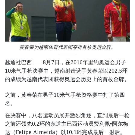
黄春荣为越南体育代表团夺得首枚奥运金牌。
越通社巴西——8月7日，在2016年里约奥运会男子
10米气手枪决赛中，越南射击选手黄春荣以202.5环
的成绩为越南代表团获得奥运会历史上的首枚金牌。
之前，黄春荣在男子10米气手枪资格赛中打了第四
名。
在决赛中，八名运动员展开激烈角逐，直到最后一枪
之前还领先0.2环的东道主巴西运动员费利佩•阿尔梅
达（Felipe Almeida）以10.1环完成最后一射后。