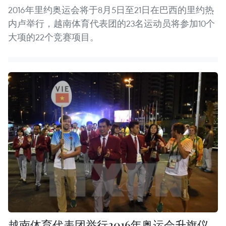
2016年里约奥运会将于8月5日至21日在巴西的里约热
内卢举行，越南体育代表团的23名运动员将参加10个
大项的22个竞赛项目。
越南体育代表团举行2016年奥运会升旗仪