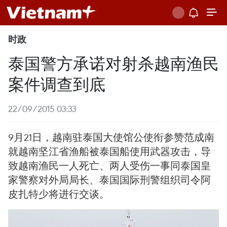
时政
泰国警方承诺对射杀越南渔民
案件调查到底
22/09/2015 03:33
9月21日，越南驻泰国大使馆公使衔参赞范成南
就越南坚江省渔船被泰国船使用武器攻击，导
致越南渔民一人死亡、两人受伤一事同泰国皇
家警察对外局局长、泰国国际刑警组织司令阿
皮扎特少将进行交谈。