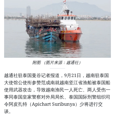
附图 （图片来源：越通社）
越通社驻泰国曼谷记者报道，9月21日，越南驻泰国
大使馆公使衔参赞范成南就越南坚江省渔船被泰国船
使用武器攻击，导致越南渔民一人死亡、两人受伤一
事同泰国皇家警察对外局局长、泰国国际刑警组织司
令阿皮扎特（Apichart Suribunya）少将进行交
谈。