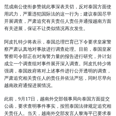
范成南公使衔参赞就此事深表关切，反对泰国方面使
用武力，严重违犯国际法的这一行为；建议泰国尽早
开展调查，严肃追究有关责任人责任并通报越南方面
有关进展，保证不让类似情况再次发生。
阿皮扎特少将表示，泰国总理巴育已下令要求皇家警
察严肃认真地对事故进行调查处理。目前，泰国皇家
警察司令部正在对海警力量的报告​进行研究，并计划
成立一个调查组对事件展开深入调查。阿皮扎特少将
强调，泰国政府将对上述事件进行公开透明的调查，
严肃追究相关责任人的责任并依法严惩，同时尽早向
越南政府通报进展情况。
此前，9月17日，越南外交部领事局向泰国方面提交
公函，要求查明事件事实，按照泰国法律规定追究相
关责任人。当天，越南外交部发言人黎海平已要求泰