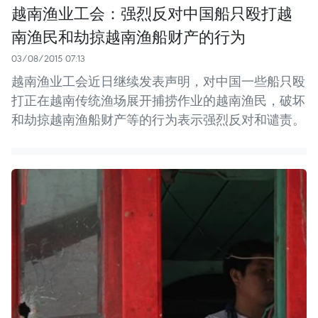
越南渔业工会：强烈反对中国船只殴打越
南渔民和劫掠越南渔船财产的行为
03/08/2015 07:13
越南渔业工会近日继续发表声明，对中国一些船只殴
打正在越南传统渔场展开捕捞作业的越南渔民，破坏
和劫掠越南渔船财产等的行为表示强烈反对和谴责。