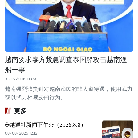
越南要求泰方紧急调查泰国船攻击越南渔
船一事
18/09/2015 03:58
越南强烈谴责针对越南渔民的非人道待遇，使用武力
或以武力相威胁的行为。
更多
☕️越通社新闻下午茶（2026.8.8）
08/08/2026 12:12