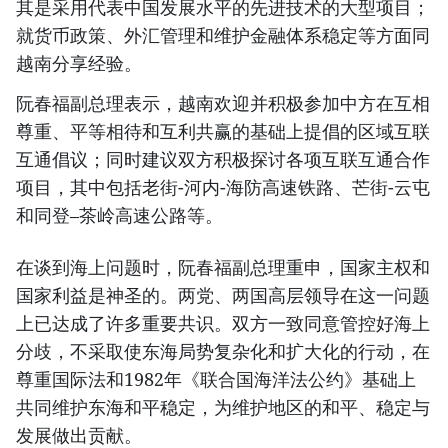
其是采用代表中国发展水平的先进技术的大型项目；
就货币政策、外汇管理和维护金融体系稳定等方面同
越南分享经验。
阮春福副总理表示，越南欢迎并积极参加中方在互相
尊重、平等相待和互利共赢的基础上提倡的区域互联
互通倡议；同时建议双方积极探讨各项互联互通合作
项目，其中包括老街-河内-海防高速铁路、芒街-云屯
和同登–茶岭高速公路等。
在谈到海上问题时，阮春福副总理重申，国家主权和
国家利益是神圣的。两党、两国高层领导在这一问题
上已达成了许多重要共识。双方一致同意管控好海上
分歧，不采取使东海局势复杂化和扩大化的行动，在
尊重国际法和1982年《联合国海洋法公约》基础上
共同维护东海和平稳定，为维护地区的和平、稳定与
发展做出贡献。