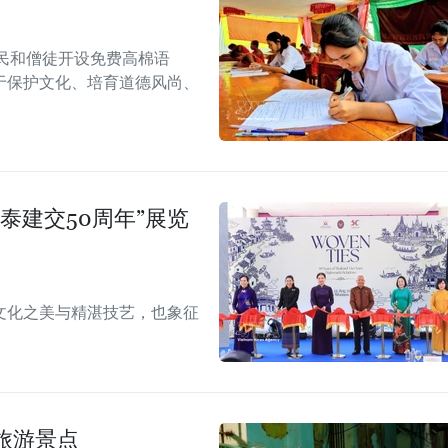
民和僧徒开设免费高棉语
于保护文化、培育道德风尚、
泰建交50周年”展览
文化之美与精湛技艺，也象征
旅游景点