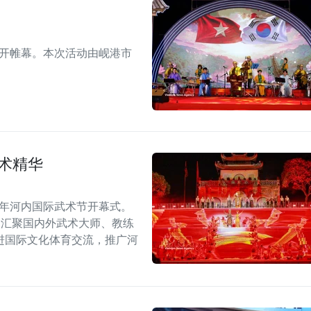
拉开帷幕。本次活动由岘港市
术精华
6年河内国际武术节开幕式。
，汇聚国内外武术大师、教练
进国际文化体育交流，推广河