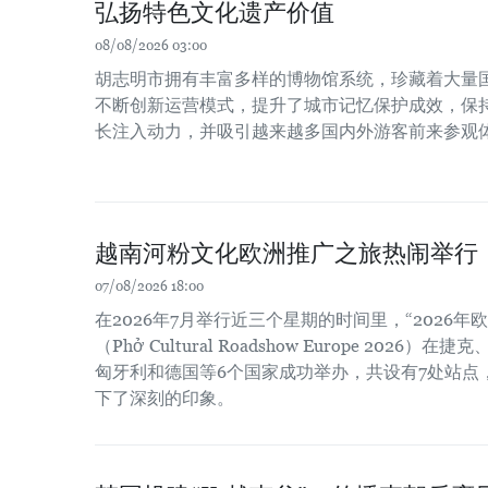
弘扬特色文化遗产价值
08/08/2026 03:00
胡志明市拥有丰富多样的博物馆系统，珍藏着大量
不断创新运营模式，提升了城市记忆保护成效，保
长注入动力，并吸引越来越多国内外游客前来参观
越南河粉文化欧洲推广之旅热闹举行
07/08/2026 18:00
在2026年7月举行近三个星期的时间里，“2026
（Phở Cultural Roadshow Europe 202
匈牙利和德国等6个国家成功举办，共设有7处站点
下了深刻的印象。