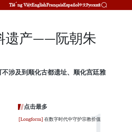
Tiếng Việt
English
Français
Español
Русский
中文
料遗产——阮朝朱
中不可不涉及到顺化古都遗址、顺化宫廷雅
点击最多
在数字时代中守护宗教价值