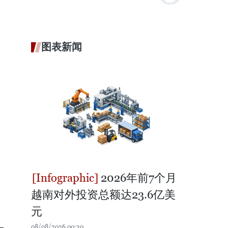
图表新闻
2026年前7个月
越南对外投资总额达23.6亿美
元
08/08/2026 00:30