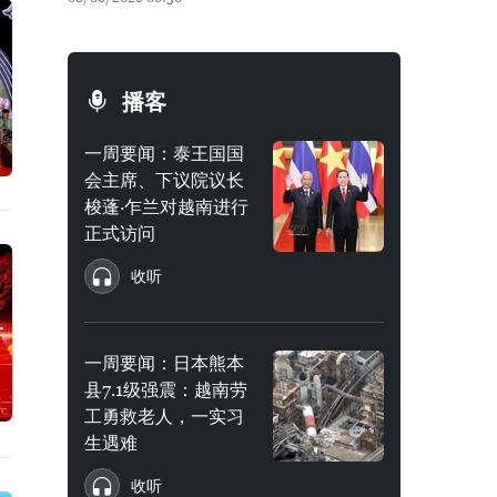
播客
一周要闻：泰王国国
会主席、下议院议长
梭蓬·乍兰对越南进行
正式访问
收听
一周要闻：日本熊本
县7.1级强震：越南劳
工勇救老人，一实习
生遇难
收听