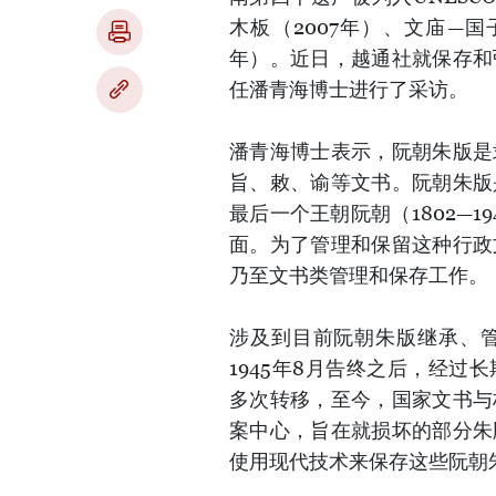
木板（2007年）、文庙—国
年）。近日，越通社就保存和
任潘青海博士进行了采访。
潘青海博士表示，阮朝朱版是
旨、敕、谕等文书。阮朝朱版
最后一个王朝阮朝（1802—
面。为了管理和保留这种行政
乃至文书类管理和保存工作。
涉及到目前阮朝朱版继承、
1945年8月告终之后，经
多次转移，至今，国家文书与
案中心，旨在就损坏的部分朱
使用现代技术来保存这些阮朝