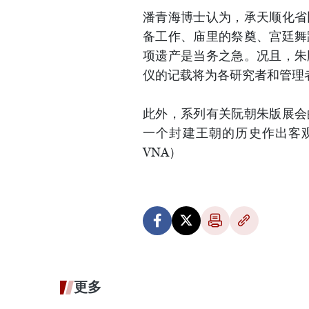
潘青海博士认为，承天顺化省
备工作、庙里的祭奠、宫廷舞
项遗产是当务之急。况且，朱
仪的记载将为各研究者和管理
此外，系列有关阮朝朱版展会
一个封建王朝的历史作出客
VNA）
更多