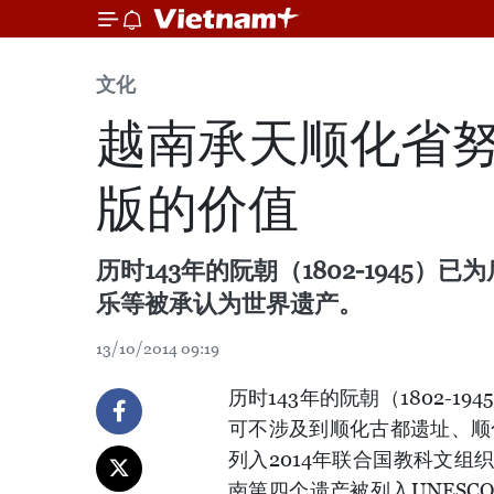
文化
越南承天顺化省
版的价值
历时143年的阮朝（1802-194
乐等被承认为世界遗产。
13/10/2014 09:19
历时143年的阮朝（1802-
可不涉及到顺化古都遗址、顺
列入2014年联合国教科文组
南第四个遗产被列入UNESC