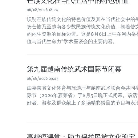
芒族文化在当代生活中的特色价值
06/08/2026 18:24
识别芒族传统文化的特色价值及其在当代社会中的
扬芒族乃至越南各少数民族传统文化价值，朝着使
的内生资源的目标迈进。这是8月6日上午在河内举
值与当代生命力”学术座谈会的主要内容。
第九届越南传统武术国际节闭幕
06/08/2026 09:25
由嘉莱省文化体育与旅游厅与越南武术联合会共同
际节（2026年嘉莱省）于8月5日晚正式闭幕。该
好者、游客及群众献上了多场精彩纷呈的节目与表
高棉语课堂：助力保护民族文化瑰宝