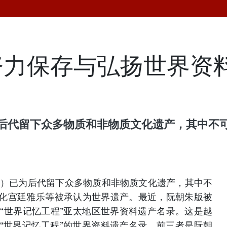
努力保存与弘扬世界资
5）已为后代留下众多物质和非物质文化遗产，其
1945）已为后代留下众多物质和非物质文化遗产，其中不
化宫廷雅乐等被承认为世界遗产。最近，阮朝朱版被
织“世界记忆工程”亚太地区世界资料遗产名录。这是越
O“世界记忆工程”的世界资料遗产名录。前三者是阮朝