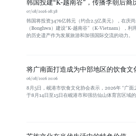
韩国投建“K-越南谷”，传播李朝后裔
07/08/2026 08:38
韩国将投资3476亿韩元（约合2.5亿美元），在庆尚北
（Bonghwa）建设“K-越南谷”（K-Vietnam
的历史遗产作为发展旅游和加强国际交流的动力。
将广南面打造成为中部地区的饮食文
06/08/2026 20:06
8月5日，岘港市饮食文化协会表示，2026年 “广面
于8月14日至15日在岘港市和强坊仙山体育宫区域