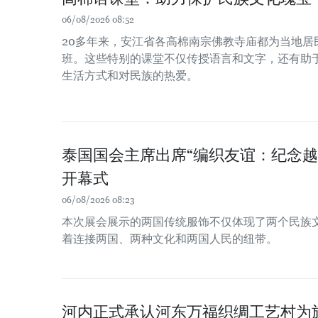
06/08/2026 08:52
20多年来，安江省各高棉南宗佛教寺庙都为当地居
班。这些特别的课堂不仅传授语言和文字，还有助
生活方式和对民族的热爱。
泰国国会主席出席“编织友谊：纪念越
开幕式
06/08/2026 08:23
本次展会展示的两国传统服饰不仅体现了两个民族
着连接两国、两种文化和两国人民的纽带。
河内正式承认河东万福织绸工艺村为