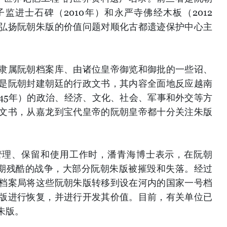
子监进士石碑（2010年）和永严寺佛经木板（2012
弘扬阮朝朱版的价值问题对顺化古都遗迹保护中心主
隶属阮朝档案库、由诸位皇帝御览和御批的一些诏、
是阮朝封建朝廷的行政文书，其内容全面地反应越南
1945年）的政治、经济、文化、社会、军事和外交等方
文书，从嘉龙到宝代皇帝的阮朝皇帝都十分关注朱版
管理、保留和使用工作时，潘青海博士表示，在阮朝
过长期残酷的战争，大部分阮朝朱版被摧毁和失落。经过
档案局将这些阮朝朱版转移到设在河内的国家一号档
版进行恢复，并进行开发其价值。目前，有关单位已
朱版。