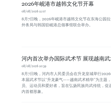
2026年岘港市越韩文化节开幕
08/08/2026 11:07
8月7日晚，2026年岘港市越韩文化节在东海公园
外务局与韩国驻岘港总领事馆联合举办。
河内首次举办国际武术节 展现越南武
08/08/2026 10:59
8月7日晚，河内市人民委员会在升龙皇城举行202
本届武术节以“升龙豪气——越南武术精华”为主题
员、运动员和爱好者，旨在弘扬民族尚武传统，促
内首都形象。