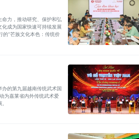
生命力，推动研究、保护和弘
文化成为国家快速可持续发展
行的“芒族文化本色：传统价
举办的第九届越南传统武术国
活动为嘉莱省内外传统武术爱
演。