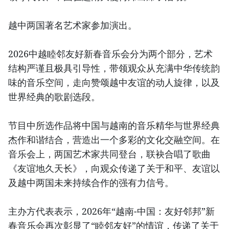
越中两国著名艺术家参加演出。
2026中越睦邻友好新春音乐会分为两个部分，艺术
结构严谨且极具引导性，带领观众从充满中华传统韵
味的音乐空间，走向赞颂越中友谊的动人旋律，以及
世界经典的歌剧选段。
节目中所选作品将中国与越南的音乐精华与世界经典
杰作和谐结合，营造出一个多彩的文化交融空间。在
音乐会上，两国艺术家共同登台，联袂合唱了歌曲
《友谊地久天长》，向观众传递了关于和平、友谊以
及越中两国未来持续合作的强有力信号。
主办方代表表示，2026年“越南-中国：友好邻邦”新
春音乐会再次彰显了“睦邻友好”的情谊，传递了关于