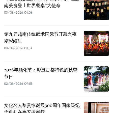
南美食登上世界餐桌”为使命
03/08/2026 04:08
第九届越南传统武术国际节开幕之夜
精彩纷呈
03/08/2026 03:34
2026年顺化节：彰显古都特色的秋季
节日
02/08/2026 09:55
文化名人黎贵惇诞辰300周年国家级纪
念典礼在兴安省举行