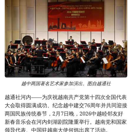
越中两国著名艺术家参加演出。图自越通社
越通社河内——为庆祝越南共产党第十四次全国代表
大会取得圆满成功、纪念越中建交76周年并共同迎接
两国民族传统春节，2月7日晚，2026中越睦邻友好
新春音乐会在河内剑湖剧院隆重举行。越南党和国家
领导代表、中国驻越南大使何炜出席了活动。