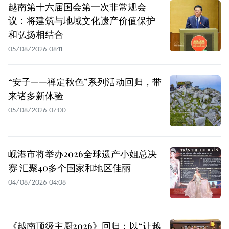
越南第十六届国会第一次非常规会
议：将建筑与地域文化遗产价值保护
和弘扬相结合
05/08/2026 08:11
“安子——禅定秋色”系列活动回归，带
来诸多新体验
05/08/2026 07:00
岘港市将举办2026全球遗产小姐总决
赛 汇聚40多个国家和地区佳丽
04/08/2026 04:08
《越南顶级主厨2026》回归：以“让越