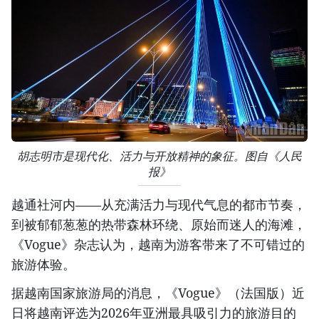
胡志明市是现代化、活力与开放精神的象征。图自《人民
报》
越通社河内——从充满活力与现代气息的都市节奏，
到被郁郁葱葱的热带森林环绕、原始而迷人的海滩，
《Vogue》杂志认为，越南为游客带来了不可错过的
旅游体验。
据越南国家旅游局的消息，《Vogue》（法国版）近
日将越南评选为2026年亚洲最具吸引力的旅游目的