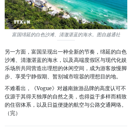
富国绵延的白色沙滩、清澈湛蓝的海水。图自越通社
另一方面，富国呈现出一种全新的节奏，绵延的白色
沙滩、清澈湛蓝的海水，以及高端度假区与现代化娱
乐场所共同营造出理想的休闲空间，成为游客放慢脚
步、享受宁静假期、暂别城市喧嚣的理想目的地。
不难看出，《Vogue》对越南旅游品牌的高度认可不
仅源于其得天独厚的自然之美，也得益于多样而精致
的住宿体系，以及日益便捷的航空与公路交通网络。
（完）