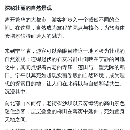
探秘壮丽的自然景观
离开繁华的大都市，游客将步入一个截然不同的空
间。在这里，自然成为旅程的亮点与核心，为旅游体
验增添独特而迷人的魅力。
来到宁平省，游客可以亲眼目睹这一地区极为壮观的
自然景观：连绵起伏的石灰岩群山倒映在宁静的河流
之中，其间点缀着古老的寺庙、莲田与一望无际的稻
田。宁平以其宛如超现实画卷般的自然环境，成为理
想的探索目的地，让人们在此得以与自然和谐共生、
沉浸其中。
向北部山区而行，老街省沙坝以云雾缭绕的高山景色
迷住游客，层层叠叠的梯田在薄雾中延伸，宛如置身
天地之间。