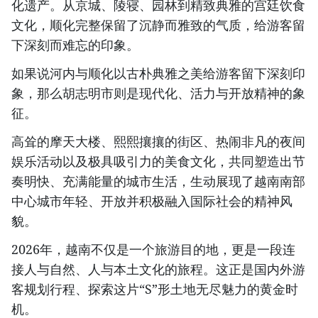
化遗产。从京城、陵寝、园林到精致典雅的宫廷饮食
文化，顺化完整保留了沉静而雅致的气质，给游客留
下深刻而难忘的印象。
如果说河内与顺化以古朴典雅之美给游客留下深刻印
象，那么胡志明市则是现代化、活力与开放精神的象
征。
高耸的摩天大楼、熙熙攘攘的街区、热闹非凡的夜间
娱乐活动以及极具吸引力的美食文化，共同塑造出节
奏明快、充满能量的城市生活，生动展现了越南南部
中心城市年轻、开放并积极融入国际社会的精神风
貌。
2026年，越南不仅是一个旅游目的地，更是一段连
接人与自然、人与本土文化的旅程。这正是国内外游
客规划行程、探索这片“S”形土地无尽魅力的黄金时
机。