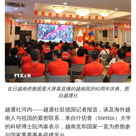
在日越南侨胞观看大屏幕直播的越南国庆80周年庆典。图
自越通社
越通社河内——越通社驻德国记者报道，谈及海外越
南人与祖国的紧密联系，来自什切青（Stettin）大学
的科研博士阮鸿泰表示，越南党和国家一直为侨胞参
与国家重要事务搭建平台。