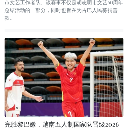
市文艺工作者队。该赛事不仅是胡志明市文艺50周年
总结活动的一部分，同时也旨在为古巴人民募捐善
款。
完胜黎巴嫩，越南五人制国家队晋级2026