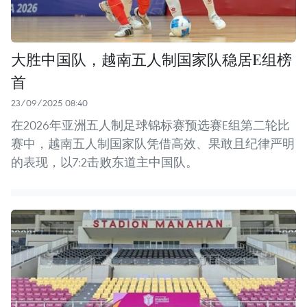
大胜中国队，越南五人制国家队稳居E组榜
首
23/09/2025 08:40
在2026年亚洲五人制足球锦标赛预选赛E组第二轮比
赛中，越南五人制国家队凭借高效、果敢且纪律严明
的表现，以7:2击败东道主中国队。