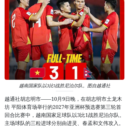
越南国家队以3比1战胜尼泊尔队。图自越通社
越通社胡志明市——10月9日晚，在胡志明市土龙木
坊 平阳体育场举行的2027年亚洲杯预选赛第三轮首
回合比赛中，越南国家足球队以3比1战胜尼泊尔队。
主场球队的三粒进球分别由进灵、春孟和文伟攻入。