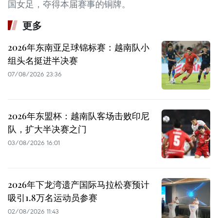
国女足，夺得本届赛事的铜牌。
更多
2026年东南亚足球锦标赛：越南队小
组头名挺进半决赛
07/08/2026 23:36
2026年东盟杯：越南队客场击败印尼
队，扩大半决赛之门
03/08/2026 16:01
2026年下龙湾遗产国际马拉松赛预计
吸引1.8万名运动员参赛
02/08/2026 11:43