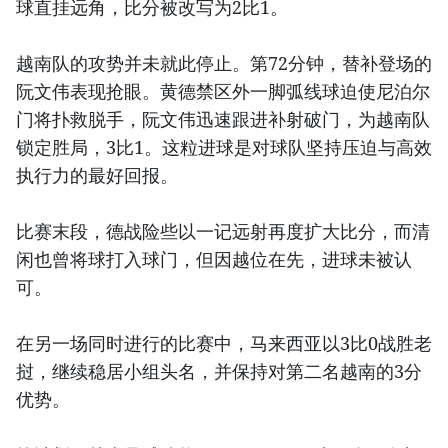
球直挂远角，比分被改写为2比1。
越南队的攻势并未就此停止。第72分钟，替补登场的
阮文伟表现抢眼。黄德禁区外一脚弧线球迫使尼泊尔
门将扑救脱手，阮文伟迅速跟进补射破门，为越南队
锁定胜局，3比1。这粒进球是对球队坚持压迫与高效
执行力的最好回报。
比赛末段，德战险些以一记远射再度扩大比分，而清
闲也曾将球打入球门，但因越位在先，进球未被认
可。
在另一场同时进行的比赛中，马来西亚以3比0战胜老
挝，继续稳居小组头名，并保持对第二名越南的3分
优势。