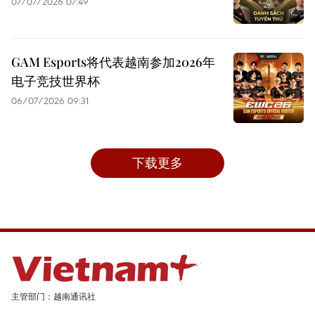
07/07/2026 07:49
GAM Esports将代表越南参加2026年
电子竞技世界杯
06/07/2026 09:31
下载更多
主管部门：越南通讯社