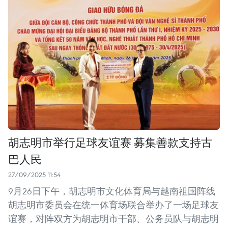
胡志明市举行足球友谊赛 募集善款支持古
巴人民
27/09/2025 11:54
9月26日下午，胡志明市文化体育局与越南祖国阵线
胡志明市委员会在统一体育场联合举办了一场足球友
谊赛，对阵双方为胡志明市干部、公务员队与胡志明