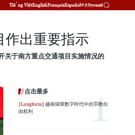
Tiếng Việt
English
Français
Español
Русский
中文
目作出重要指示
召开关于南方重点交通项目实施情况的
点击最多
越南保障数字时代中的宗教自
由权利