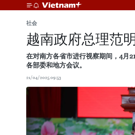
社会
越南政府总理范
在对南方各省市进行视察期间，4月
各部委和地方会议。
21/04/2025 09:53