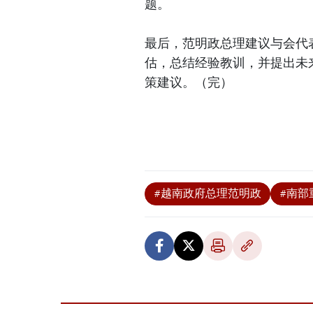
题。
最后，范明政总理建议与会代
估，总结经验教训，并提出未
策建议。（完）
#越南政府总理范明政
#南部