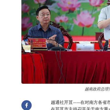
越南政府总理
越通社芹苴——在对南方各省市
在芹苴市主持召开关于南方重