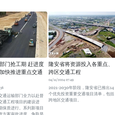
部门抢工期 赶进度
隆安省将资源投入各重点、
加快推进重点交通
跨区交通工程
04/11/2024 07:49
2021-2030年阶段，隆安省已推出14
:56
个优先投资重要交通项目清单，包括
交通运输部门全力以赴督
跨地区交通项目。
交通工程项目的建设进
期保质进行。系列新项目
资方案审批进度，争取早