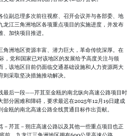
各位副总理多次前往视察、召开会议并与各部委、地
九龙江三角洲地区各项重点项目的实施进度，并发布
难、加快项目推进。
三角洲地区资源丰富、潜力巨大，革命传统深厚。在
之际，党和国家已对该地区的发展给予高度关注与领
而，该地区目前仍面临交通基础设施和人力资源两大
府则采取坚决措施推动解决。
线最后一段——芹苴至金瓯的南北纵向高速公路项目时
部分困难和障碍，要求最迟在2025年12月19日建成
到金瓯的南北高速公路全线贯通目标作出贡献。
笃－芹苴－朔庄高速公路以及其他一些重点项目也正
年底前，九龙江三角洲地区拥有600公里高速公路。