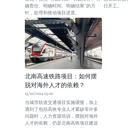
确责任、明确时间、明确结果”的方
日开工。
针，处理和推动项目进度。
北南高速铁路项目：如何摆
脱对海外人才的依赖？
13/10/2024 03:00
当城市轨道交通项目实施缓慢，加上
遇到了包括高铁专业人才紧缺等许多
问题时，人力资源培训，摆脱对海外
人才的依赖，仍是北南高铁项目建设