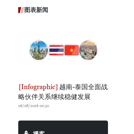
图表新闻
越南-泰国全面战
略伙伴关系继续稳健发展
06/08/2026 00:30