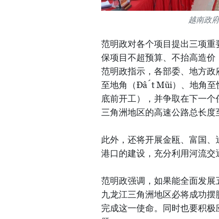
越南政
范明政对各个项目提出三项重
保项目不超预算、不抬高造价
范明政指示，各部委、地方政府
至地角（Đất Mũi）、地角至
底前开工），并争取在下一个任
三角洲地区的高速公路总长度至
此外，还将开展金瓯、富国、
港口的建设，充分利用河流交
范明政强调，如果能全面发展
九龙江三角洲地区必将成功摆
完成这一使命。同时也要积极