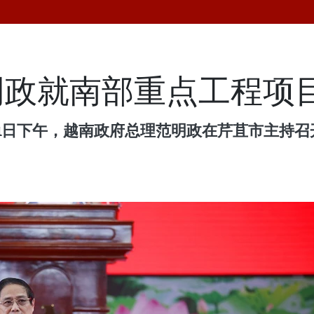
明政就南部重点工程项
21日下午，越南政府总理范明政在芹苴市主持