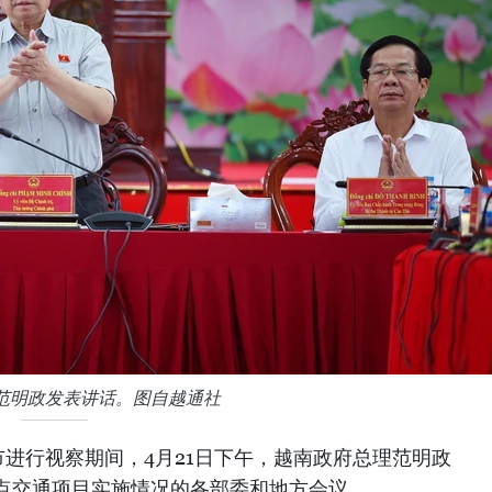
范明政发表讲话。图自越通社
进行视察期间，4月21日下午，越南政府总理范明政
点交通项目实施情况的各部委和地方会议。