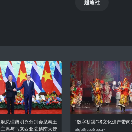
越通社
政府总理黎明兴分别会见泰王
“数字桥梁”将文化遗产带向
会主席与马来西亚驻越南大使
06/08/2026 09:47