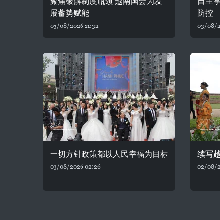
聚焦破解制度瓶颈 越南国会为发
自主
展蓄势赋能
防控
03/08/2026 11:32
03/08/2
一切方针政策都以人民幸福为目标
续写
03/08/2026 02:26
02/08/2