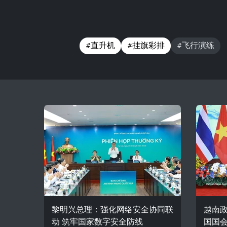
#直升机
#挂旗彩排
#飞行演练
黎明兴总理：强化网络安全协同联
越南
动 筑牢国家数字安全防线
国国