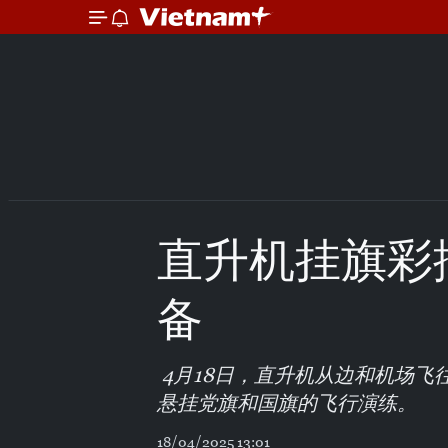
直升机挂旗彩排
备
4月18日，直升机从边和机场飞
悬挂党旗和国旗的飞行演练。
18/04/2025 13:01