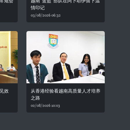
常规会
越南“蓝盔”部队在阿卜耶伊留下温
情印记
03/08/2026 06:32
见效
从香港经验看越南高质量人才培养
之路
02/08/2026 10:03