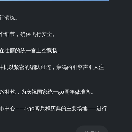
行演练。
个细节，确保飞行安全。
在壮丽的统一宫上空飘扬。
0战斗机以紧密的编队跟随，轰鸣的引擎声引人注
鸣放礼炮，为庆祝国家统一50周年做准备。
中心——4·30阅兵和庆典的主要场地——进行