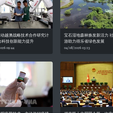
启动越澳战略技术合作研究计
宝石湿地森林焕发新活力 
力科技创新能力提升
游助力得乐省绿色发展
026 09:44
04/08/2026 03:23