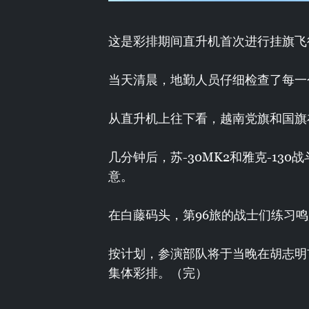
这是彩排期间直升机首次进行挂旗飞
当天清晨，地勤人员仔细检查了每一
从直升机上往下看，越南党旗和国旗
几分钟后，苏-30MK2和雅克-13
意。
在白藤码头，第96旅的战士们练习
按计划，参演部队将于当晚在胡志明市
集体彩排。（完）