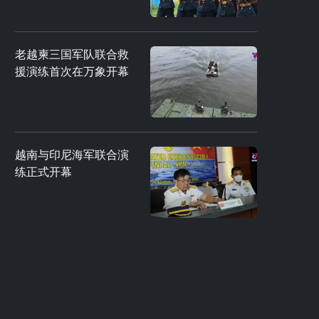
老越柬三国军队联合救
援演练首次在万象开幕
越南与印尼海军联合演
练正式开幕