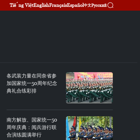
Tiếng Việt
English
Français
Español
Русский
中文
各武装力量在同奈省参
加国家统一50周年纪念
典礼合练彩排
南方解放、国家统一50
周年庆典：阅兵游行联
合演练圆满举行