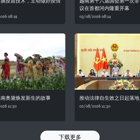
掌握疫苗技术，主动做好疫情
越南第十六届国会第一次非
议在首都河内隆重开幕
026 08:19
03/08/2026 08:14
越南奥黛焕发新生的故事
推动法律自生效之日起落地
026 11:30
02/08/2026 11:30
下载更多