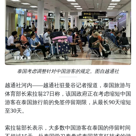
泰国考虑调整针对中国游客的规定。图自越通社
越通社河内——越通社驻曼谷记者报道，泰国旅游与
体育部长索拉翁27日称，该国政府正在考虑缩短中国
游客在泰国旅行前的免签停留期限，从最长90天缩短
至30天。
索拉翁部长表示，大多数中国游客在泰国的停留时间
不超过15天，赴泰国学习泰拳或泰国菜烹饪技术的游