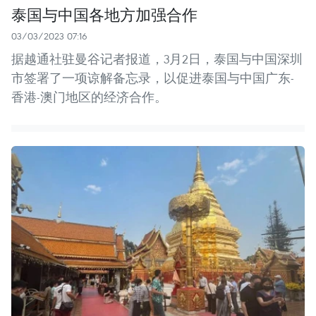
泰国与中国各地方加强合作
03/03/2023 07:16
据越通社驻曼谷记者报道，3月2日，泰国与中国深圳
市签署了一项谅解备忘录，以促进泰国与中国广东-
香港-澳门地区的经济合作。