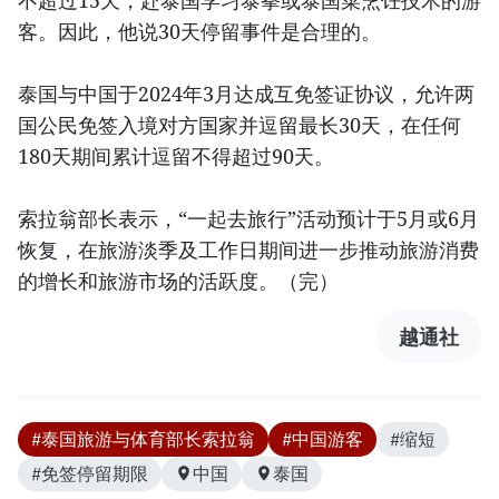
客。因此，他说30天停留事件是合理的。
泰国与中国于2024年3月达成互免签证协议，允许两
国公民免签入境对方国家并逗留最长30天，在任何
180天期间累计逗留不得超过90天。
索拉翁部长表示，“一起去旅行”活动预计于5月或6月
恢复，在旅游淡季及工作日期间进一步推动旅游消费
的增长和旅游市场的活跃度。（完）
越通社
#泰国旅游与体育部长索拉翁
#中国游客
#缩短
#免签停留期限
中国
泰国