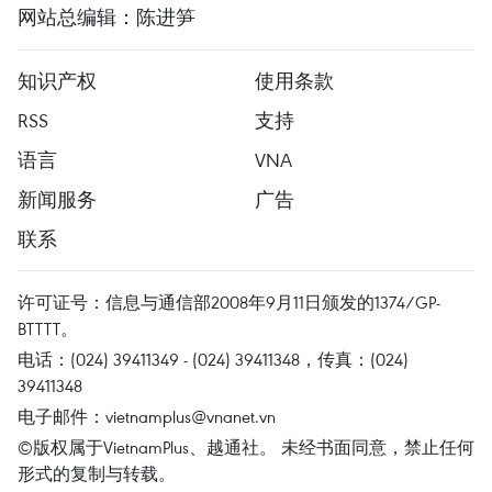
网站总编辑：陈进笋
知识产权
使用条款
RSS
支持
语言
VNA
新闻服务
广告
联系
许可证号：信息与通信部2008年9月11日颁发的1374/GP-
BTTTT。
电话：(024) 39411349 - (024) 39411348，传真：(024)
39411348
电子邮件：
vietnamplus@vnanet.vn
©版权属于VietnamPlus、越通社。 未经书面同意，禁止任何
形式的复制与转载。