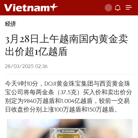
经济
3月28日上午越南国内黄金卖
出价超1亿越盾
28/03/2025 02:36
今天9时10分，DOJI黄金珠宝集团与西贡黄金珠
宝公司将每两金条（37.5克）买入价和卖出价分
别定为9840万越盾和1.004亿越盾，较前一交易
日收盘价分别上涨100万越盾和150万越盾。