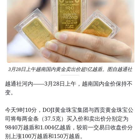
3月28日上午越南国内黄金卖出价超1亿越盾。图自越通社
越通社河内——3月28日上午，越南国内金价保持不
变。
今天9时10分，DOJI黄金珠宝集团与西贡黄金珠宝公
司将每两金条（37.5克）买入价和卖出价分别定为
9840万越盾和1.004亿越盾，较前一交易日收盘价分
别上涨100万越盾和150万越盾。