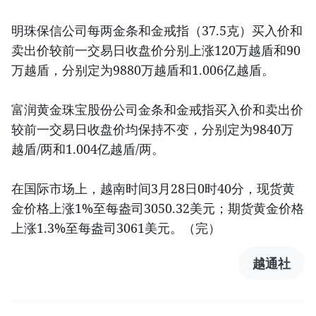
明珠保信公司每两金条和金戒指（37.5克）买入价和
卖出价较前一交易日收盘价分别上涨120万越盾和90
万越盾，分别定为9880万越盾和1.006亿越盾。
富润黄金珠宝股份公司金条和金戒指买入价和卖出价
较前一交易日收盘价均保持不变，分别定为9840万
越盾/两和1.004亿越盾/两。
在国际市场上，越南时间3月28日0时40分，现货黄
金价格上涨1%至每盎司3050.32美元；期货黄金价格
上涨1.3%至每盎司3061美元。（完）
越通社