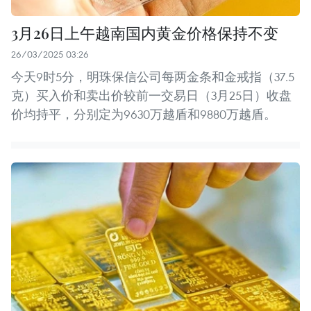
3月26日上午越南国内黄金价格保持不变
26/03/2025 03:26
今天9时5分，明珠保信公司每两金条和金戒指（37.5
克）买入价和卖出价较前一交易日（3月25日）收盘
价均持平，分别定为9630万越盾和9880万越盾。