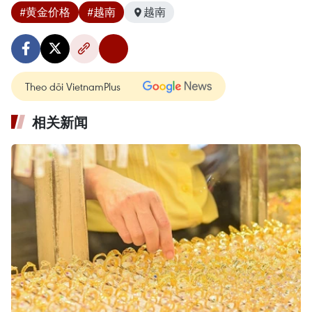
#黄金价格
#越南
越南
Theo dõi VietnamPlus
相关新闻