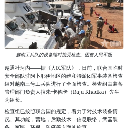
越南工兵队的设备随时接受检查。图自人民军报
越通社河内——据《人民军队》，日前，联合国临时
安全部队驻阿卜耶伊地区的维和特派团军事装备检查
组对越南三号工兵队进行了全面检查。检查组由装备
管理部门负责人拉朱·卡德卡（Raju Khadka）先生
为组长。
检查组已按照联合国的规定，着力于对技术装备情
况、其功能，营地，后勤技术，信息联络，武器装
备，军医，环保，防疫等方面的检查。