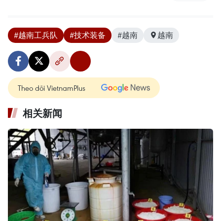
#越南工兵队
#技术装备
#越南
越南
Theo dõi VietnamPlus
相关新闻