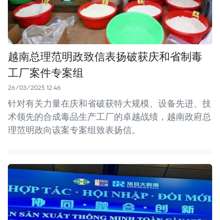
越南总理范明政致信表扬破获庆和省制毒
工厂案件专案组
26/03/2025 12:46
针对有关力量在庆和省破获特大规模、设备先进、技
术领先的合成毒品生产工厂的卓越战绩，越南政府总
理范明政向该案专案组致表扬信。