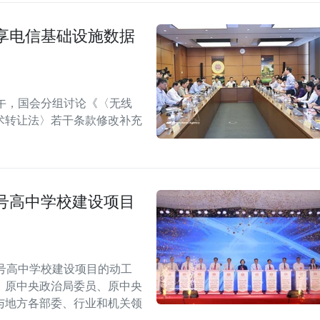
享电信基础设施数据
午，国会分组讨论《〈无线
术转让法〉若干条款修改补充
号高中学校建设项目
号高中学校建设项目的动工
，原中央政治局委员、原中央
与地方各部委、行业和机关领