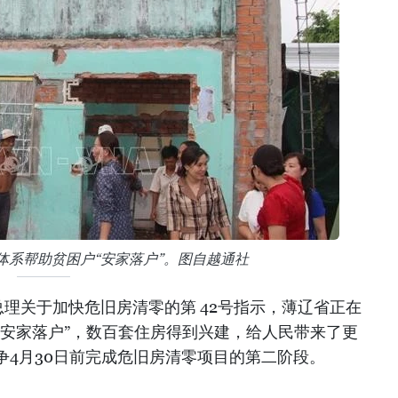
体系帮助贫困户“安家落户”。图自越通社
理关于加快危旧房清零的第 42号指示，薄辽省正在
“安家落户”，数百套住房得到兴建，给人民带来了更
争4月30日前完成危旧房清零项目的第二阶段。