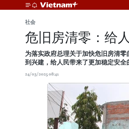
社会
危旧房清零：给
为落实政府总理关于加快危旧房清零的
到兴建，给人民带来了更加稳定安全
24/03/2025 08:41