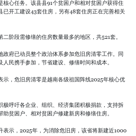
是核心任务。该县县91个贫困户和相对贫困户获得住
已开工建设43套住房，另有48套住房正在完善相关
第二阶段需修缮的住房数量最多的地区，共521套。
地政府已动员整个政治体系参加危旧房清零工作。同
及人民携手参加，节省建设、修缮时间和成本。
示，危旧房清零是越南各级祖国阵线2025年核心优
积极呼吁各企业、组织、经济集团积极捐款，支持拆
帮助贫困户、相对贫困户修建新房和修缮住房。
表示，2025年，为消除危旧房，该省将新建近1000