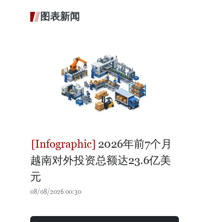
图表新闻
2026年前7个月
越南对外投资总额达23.6亿美
元
08/08/2026 00:30