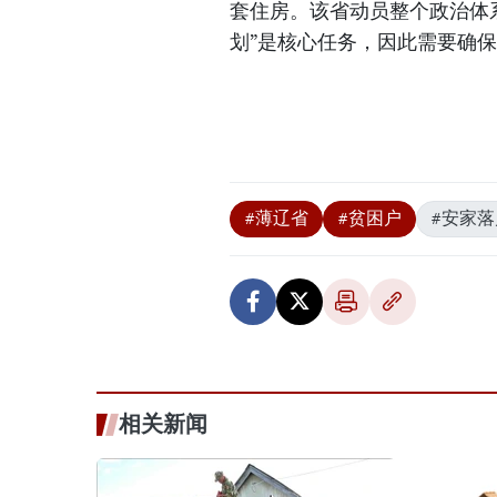
套住房。该省动员整个政治体系
划”是核心任务，因此需要确保
#薄辽省
#贫困户
#安家落
相关新闻