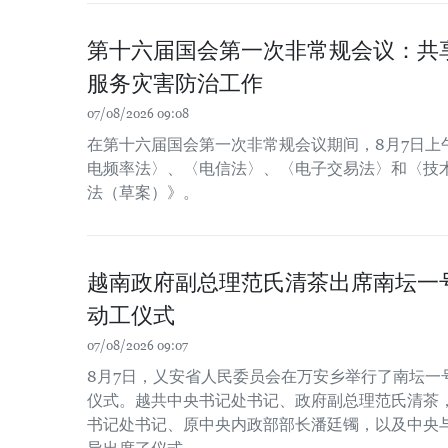
第十六届国会第一次非常规会议：共
服务灾害防治工作
07/08/2026 09:08
在第十六届国会第一次非常规会议期间，8月7日上
电频率法〉、〈电信法〉、〈电子交易法〉和〈技
法（草案）》。
越南政府副总理范氏清茶出席南坛一
动工仪式
07/08/2026 09:07
8月7日，乂安省人民委员会在万安乡举行了南坛一
仪式。越共中央书记处书记、政府副总理范氏清茶
书记处书记、原中央内政部部长潘廷镯，以及中央