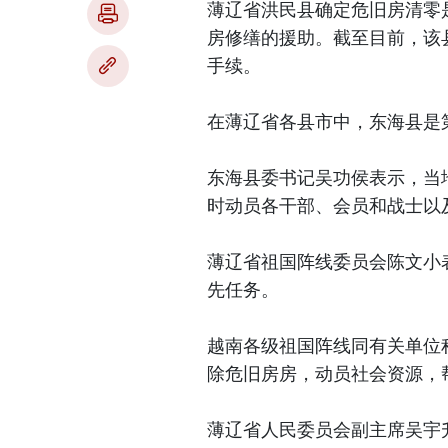
薄辽省洪民县确定危旧房清零
房修缮的援助。截至目前，该县
手续。
在薄辽省各县市中，东海县是
东海县委书记吴功侯表示，当
时动员各干部、会员和战士以
薄辽省祖国阵线委员会陈文小表
先任务。
越南各级祖国阵线同有关单位
除危旧房房，动员社会资源，
薄辽省人民委员会副主席吴宇升