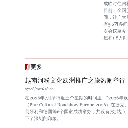
成临时住房
目前，全国
间，让广大
有5.6万
次会议至今
屋和1.8万
更多
越南河粉文化欧洲推广之旅热闹举行
07/08/2026 18:00
在2026年7月举行近三个星期的时间里，“2026
（Phở Cultural Roadshow Europe 202
匈牙利和德国等6个国家成功举办，共设有7处站点
下了深刻的印象。