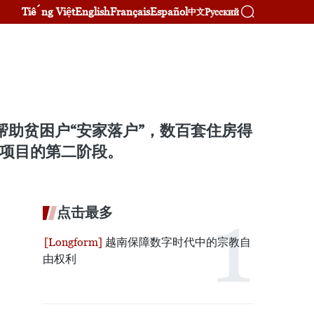
Tiếng Việt
English
Français
Español
Русский
中文
帮助贫困户“安家落户”，数百套住房得
零项目的第二阶段。
点击最多
越南保障数字时代中的宗教自
由权利