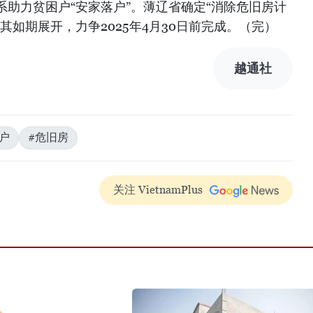
助力贫困户“安家落户”。薄辽省确定“消除危旧房计
其如期展开，力争2025年4月30日前完成。（完）
越通社
户
#危旧房
关注 VietnamPlus