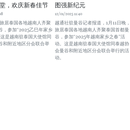
堂，欢庆新春佳节
图强新纪元
08
12/01/2025 11:40
晚，旅居泰国各地越南人齐聚
越通社驻曼谷记者报道，1月11日晚
，参加“2025乙巳年家乡
旅居泰国各地越南人齐聚泰国首都曼
。这是越南驻泰国大使馆同
谷，参加“2025年越南家乡之春”活
谷和附近地区分会联合举
动。这是越南驻泰国大使馆同泰越协
会曼谷和附近地区分会联合举行的活
动。