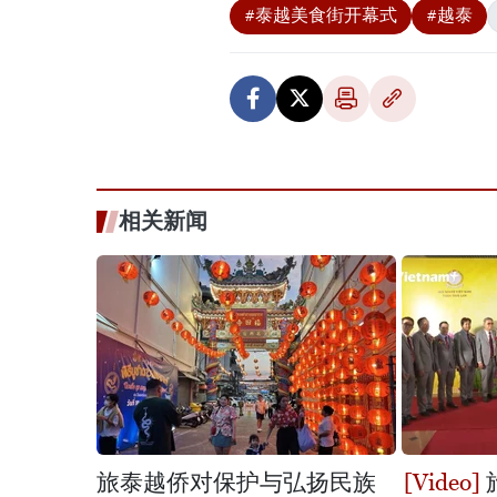
#泰越美食街开幕式
#越泰
相关新闻
旅泰越侨对保护与弘扬民族