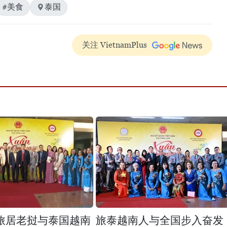
#美食
泰国
关注 VietnamPlus
旅居老挝与泰国越南
旅泰越南人与全国步入奋发