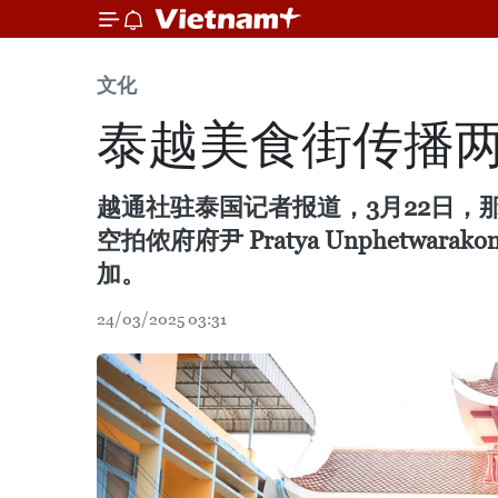
文化
泰越美食街传播
越通社驻泰国记者报道，3月22日
空拍侬府府尹 Pratya Unphe
加。
24/03/2025 03:31