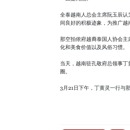
全泰越南人总会主席阮玉辰认
间良好的积极迹象，为推广越
那空拍侬府越裔泰国人协会主
化和美食价值以及风俗习惯。
当天，越南驻孔敬府总领事丁
圈。
3月21日下午，丁黄灵一行与