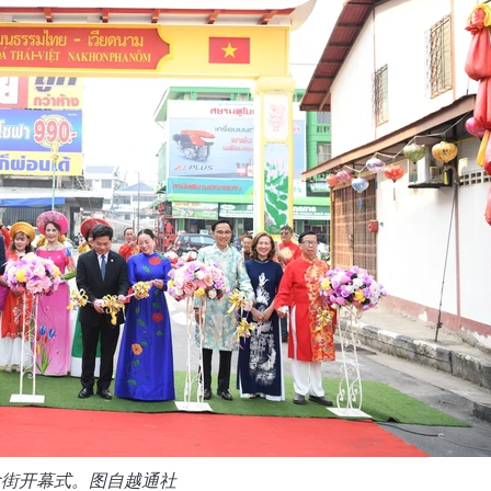
食街开幕式。图自越通社