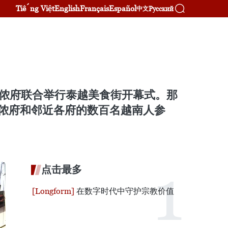
Tiếng Việt
English
Français
Español
Русский
中文
拍侬府联合举行泰越美食街开幕式。那
那空帕侬府和邻近各府的数百名越南人参
点击最多
在数字时代中守护宗教价值