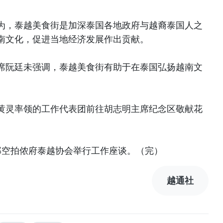
为，泰越美食街是加深泰国各地政府与越裔泰国人之
南文化，促进当地经济发展作出贡献。
席阮廷未强调，泰越美食街有助于在泰国弘扬越南文
黄灵率领的工作代表团前往胡志明主席纪念区敬献花
那空拍侬府泰越协会举行工作座谈。（完）
越通社