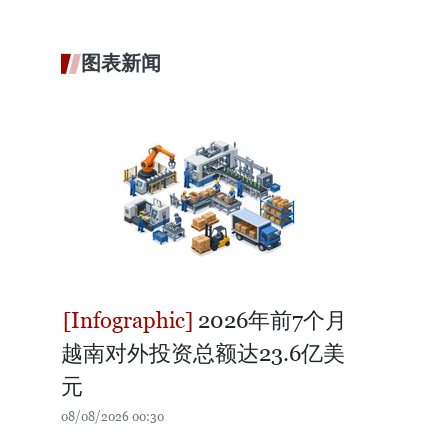
图表新闻
2026年前7个月
越南对外投资总额达23.6亿美
元
08/08/2026 00:30