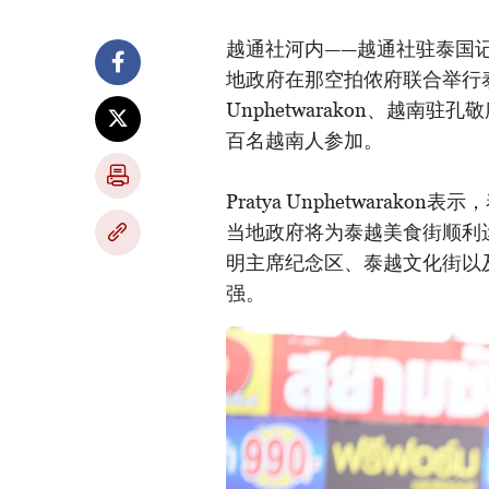
越通社河内——越通社驻泰国记
地政府在那空拍侬府联合举行泰越
Unphetwarakon、越
百名越南人参加。
Pratya Unphetwara
当地政府将为泰越美食街顺利
明主席纪念区、泰越文化街以
强。