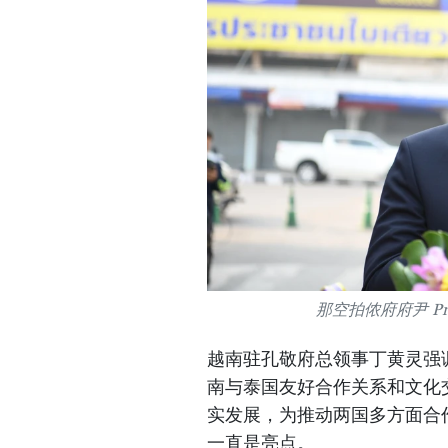
那空拍侬府府尹 Pra
越南驻孔敬府总领事丁黄灵强
南与泰国友好合作关系和文化
实发展，为推动两国多方面合
一直是亮点。