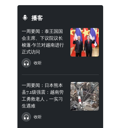
播客
一周要闻：泰王国国
会主席、下议院议长
梭蓬·乍兰对越南进行
正式访问
收听
一周要闻：日本熊本
县7.1级强震：越南劳
工勇救老人，一实习
生遇难
收听