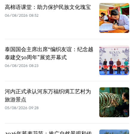
高棉语课堂：助力保护民族文化瑰宝
06/08/2026 08:52
泰国国会主席出席“编织友谊：纪念越
泰建交50周年”展览开幕式
06/08/2026 08:23
河内正式承认河东万福织绸工艺村为
旅游景点
05/08/2026 09:28
2026年荞麦花节：推广自然景观和传