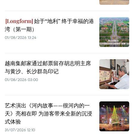
始于“地利” 终于幸福的港
湾（第一期）
01/08/2026 13:24
越南集邮家通过邮票留存胡志明主席
与黄沙、长沙群岛印记
01/08/2026 03:00
艺术演出《河内故事——很河内的一
天》亮相在即 为游客带来全新的沉浸
式体验
31/07/2026 12:10