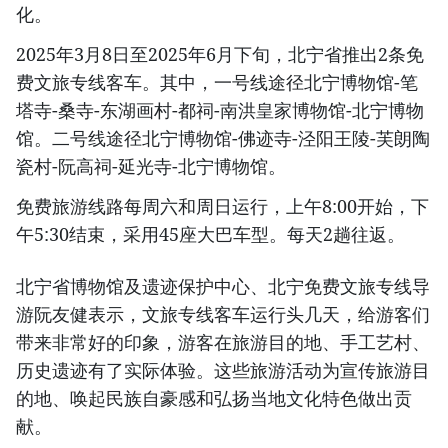
化。
2025年3月8日至2025年6月下旬，北宁省推出2条免
费文旅专线客车。其中，一号线途径北宁博物馆-笔
塔寺-桑寺-东湖画村-都祠-南洪皇家博物馆-北宁博物
馆。二号线途径北宁博物馆-佛迹寺-泾阳王陵-芙朗陶
瓷村-阮高祠-延光寺-北宁博物馆。
免费旅游线路每周六和周日运行，上午8:00开始，下
午5:30结束，采用45座大巴车型。每天2趟往返。
北宁省博物馆及遗迹保护中心、北宁免费文旅专线导
游阮友健表示，文旅专线客车运行头几天，给游客们
带来非常好的印象，游客在旅游目的地、手工艺村、
历史遗迹有了实际体验。这些旅游活动为宣传旅游目
的地、唤起民族自豪感和弘扬当地文化特色做出贡
献。