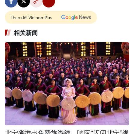
Theo dõi VietnamPlus
相关新闻
北宁省推出免费旅游线，响应“闪闪北宁”视