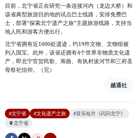
目前，北宁省正在研究一条连接河内（龙边大桥）和
该省典型旅游目的地的试点巴士线路，安排免费巴
士，部署“探索北宁遗产之旅”主题旅游线路，支持当
地人民和游客方便出行。
北宁省拥有近1600处遗迹，约19件文物、文物组被
列入国宝。此外，该省还拥有4个世界非物质文化遗
产，即北宁官贺民歌、筹曲、有执村拔河节和三府圣
母祭祀信仰。（完）
越通社
#北宁省
#文化遗产之旅
#音乐短片《闪闪北宁》
北宁省