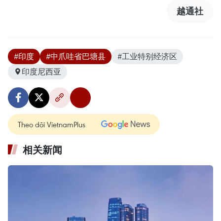
越通社
#印度
#中爪哇省巴塘县
#工业特别经济区
印度尼西亚
Theo dõi VietnamPlus
相关新闻