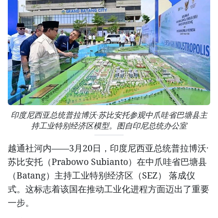
印度尼西亚总统普拉博沃·苏比安托参观中爪哇省巴塘县主
持工业特别经济区模型。图自印尼总统办公室
越通社河内——3月20日，印度尼西亚总统普拉博沃·
苏比安托（Prabowo Subianto）在中爪哇省巴塘县
（Batang）主持工业特别经济区（SEZ） 落成仪
式。这标志着该国在推动工业化进程方面迈出了重要
一步。