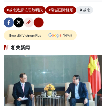
#越南政府总理范明政
#隆城国际机场
越南
Theo dõi VietnamPlus
相关新闻