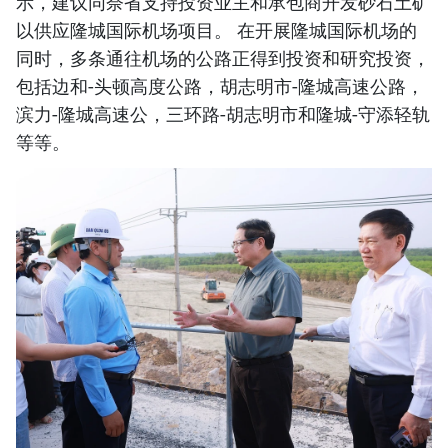
示，建议同奈省支持投资业主和承包商开发砂石土矿
以供应隆城国际机场项目。 在开展隆城国际机场的
同时，多条通往机场的公路正得到投资和研究投资，
包括边和-头顿高度公路，胡志明市-隆城高速公路，
滨力-隆城高速公，三环路-胡志明市和隆城-守添轻轨
等等。