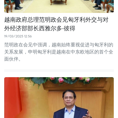
越南政府总理范明政会见匈牙利外交与对
外经济部部长西雅尔多·彼得
19/03/2025 12:56
范明政在会见中强调，越南始终重视促进与匈牙利的
关系发展，申明匈牙利是越南在中东欧地区的首个全
面伙伴。