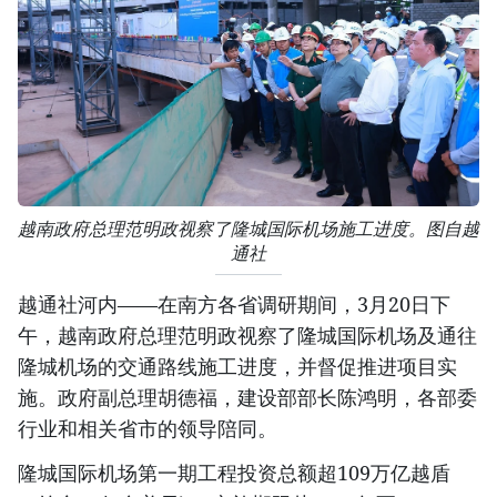
越南政府总理范明政视察了隆城国际机场施工进度。图自越
通社
越通社河内——在南方各省调研期间，3月20日下
午，越南政府总理范明政视察了隆城国际机场及通往
隆城机场的交通路线施工进度，并督促推进项目实
施。政府副总理胡德福，建设部部长陈鸿明，各部委
行业和相关省市的领导陪同。
隆城国际机场第一期工程投资总额超109万亿越盾