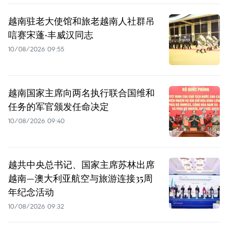
越南驻老大使馆和旅老越南人社群吊
唁赛宋蓬·丰威汉同志
10/08/2026 09:55
越南国家主席向两名执行联合国维和
任务的军官颁发任命决定
10/08/2026 09:40
越共中央总书记、国家主席苏林出席
越南—澳大利亚航空与旅游连接35周
年纪念活动
10/08/2026 09:32