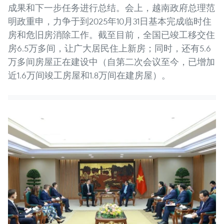
成果和下一步任务进行总结。会上，越南政府总理范
明政重申，力争于到2025年10月31日基本完成临时住
房和危旧房消除工作。截至目前，全国已竣工移交住
房6.5万多间，让广大居民住上新房；同时，还有5.6
万多间房屋正在建设中（自第二次会议至今，已增加
近1.6万间竣工房屋和1.8万间在建房屋）。