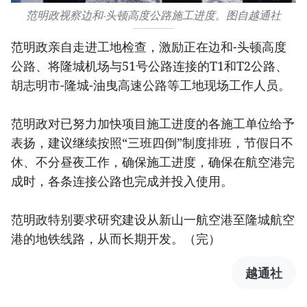
范明政视察边和-头顿高度公路施工进度。图自越通社
范明政亲自走进工地检查，激励正在边和-头顿高度
公路、将隆城机场与51号公路连接的T1和T2公路、
胡志明市-隆城-油曳高速公路等工地现场工作人员。
范明政对已努力加快项目施工进度的各施工单位给予
表扬，建议继续按照“三班四倒”制度排班，节假日不
休、不分昼夜工作，确保施工进度，确保在航空港完
成时，各条连接公路也完成并投入使用。
范明政特别要求研究建设从新山一航空港至隆城航空
港的地铁线路，从而长期开发。（完）
越通社