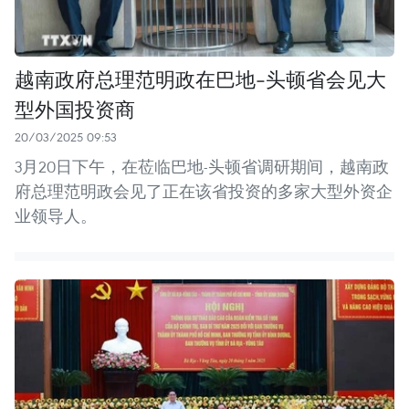
越南政府总理范明政在巴地-头顿省会见大
型外国投资商
20/03/2025 09:53
3月20日下午，在莅临巴地-头顿省调研期间，越南政
府总理范明政会见了正在该省投资的多家大型外资企
业领导人。