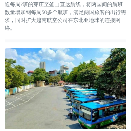
通每周7班的芽庄至釜山直达航线，将两国间的航班
数量增加到每周50多个航班，满足两国旅客的出行需
求，同时扩大越南航空公司在东北亚地球的连接网
络。