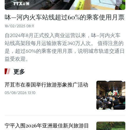
呠—河内火车站线超过60%的乘客使用月票
18/02/2025 08:11
自2024年8月正式投入商业运营以来，呠—河内火车
站线高架段每月运输旅客近340万人次。 值得注意的
是，超过60%的乘客使用月票，说明城市轨道交通日
益受欢迎。
更多
芹苴市在泰国举行旅游形象推广活动
05/08/2026 13:10
宁平入围2026年亚洲最佳新兴旅游目