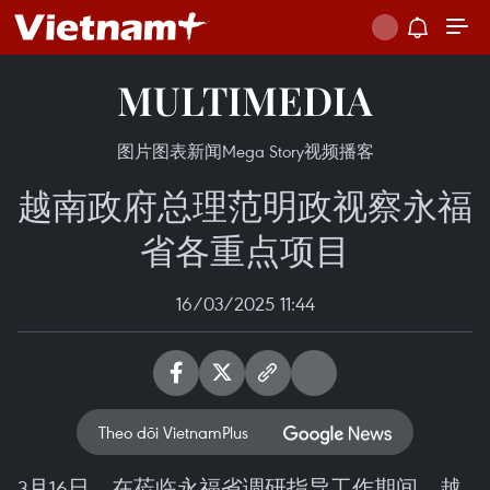
MULTIMEDIA
图片
图表新闻
Mega Story
视频
播客
越南政府总理范明政视察永福
省各重点项目
16/03/2025 11:44
Theo dõi VietnamPlus
3月16日，在莅临永福省调研指导工作期间，越