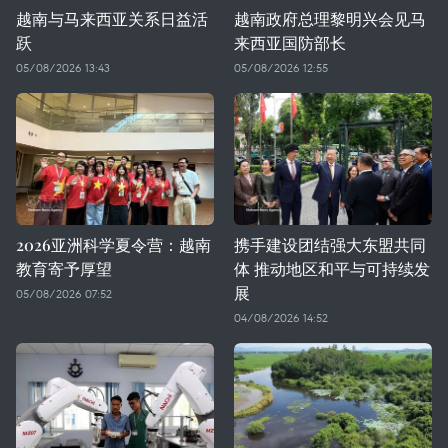
越南与马来西亚关系日益活
越南政府总理黎明兴会见马
跃
来西亚国防部长
05/08/2026 13:43
05/08/2026 12:55
2026亚洲科学夏令营：越南
携手建设团结强大东盟共同
教育寄予厚望
体 推动地区和平与可持续发
展
05/08/2026 07:52
04/08/2026 14:52