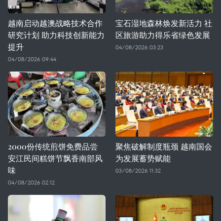
越南启动越澳战略技术合作
宝石湿地森林焕发新活力 社
研究计划 助力科技创新能力
区旅游助力得乐省绿色发展
提升
04/08/2026 03:23
04/08/2026 09:44
2000份传统煎饼免费品尝
聚焦破解制度瓶颈 越南国会
安江民间糕饼节飘香南部风
为发展蓄势赋能
味
03/08/2026 11:32
04/08/2026 02:12