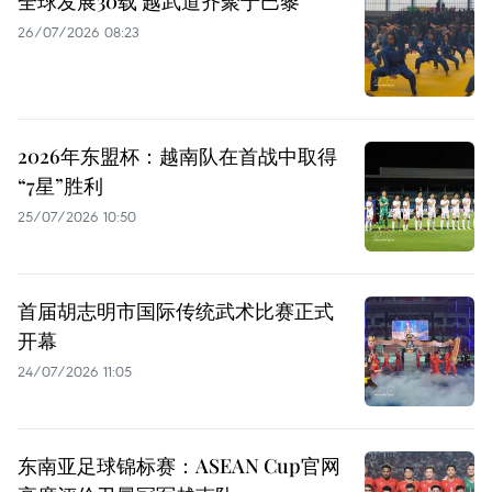
全球发展30载 越武道齐聚于巴黎
26/07/2026 08:23
2026年东盟杯：越南队在首战中取得
“7星”胜利
25/07/2026 10:50
首届胡志明市国际传统武术比赛正式
开幕
24/07/2026 11:05
东南亚足球锦标赛：ASEAN Cup官网