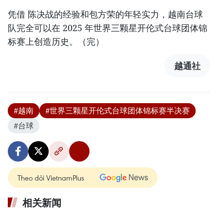
凭借 陈决战的经验和包方荣的年轻实力，越南台球
队完全可以在 2025 年世界三颗星开伦式台球团体锦
标赛上创造历史。（完）
越通社
#越南
#世界三颗星开伦式台球团体锦标赛半决赛
#台球
Theo dõi VietnamPlus
相关新闻