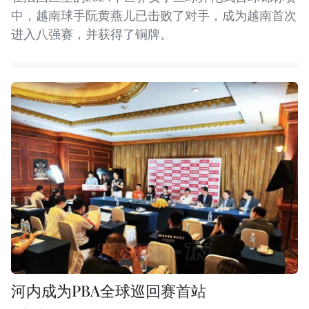
中，越南球手阮黄燕儿已击败了对手，成为越南首次
进入八强赛，并获得了铜牌。
河内成为PBA全球巡回赛首站