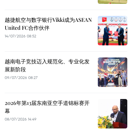
越捷航空与数字银行Vikki成为ASEAN
United FC合作伙伴
14/07/2026 08:52
越南电子竞技迈入规范化、专业化发
展新阶段
09/07/2026 08:27
2026年第13届东南亚空手道锦标赛开
幕
08/07/2026 14:49