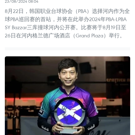
23/08/2024 08:04
8月22日，韩国职业台球协会（PBA）选择河内作为全
球PBA巡回赛的首站，并将在此举办2024年PBA-LPBA
SY Bazzar三库撞球河内公开赛。比赛将于8月19日至
26日在河内格兰德广场酒店（Grand Plaza）举行。