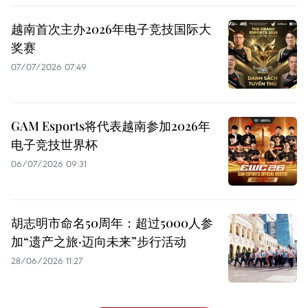
越南首次主办2026年电子竞技国际大
奖赛
07/07/2026 07:49
GAM Esports将代表越南参加2026年
电子竞技世界杯
06/07/2026 09:31
胡志明市命名50周年：超过5000人参
加“遗产之旅·迈向未来”步行活动
28/06/2026 11:27