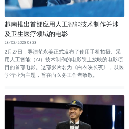
越南推出首部应用人工智能技术制作并涉
及卫生医疗领域的电影
28/02/2025 08:23
2月27日，导演范永姜正式发布了使用手机拍摄、采
用人工智能（AI）技术制作的电影院上放映的电影项
目的首部电影。这部影片名为《白衣映长夜》，以医
学行业为主题，旨在向医务工作者致敬。