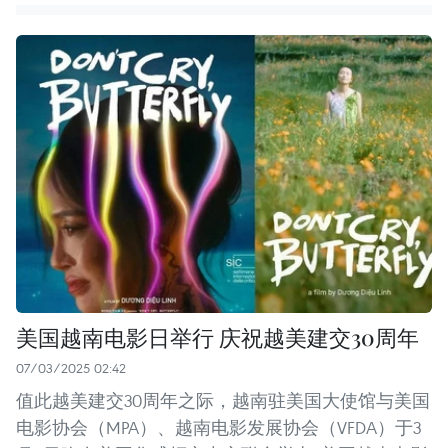
美国越南电影日举行 庆祝越美建交30周年
07/03/2025 02:42
值此越美建交30周年之际，越南驻美国大使馆与美国
电影协会（MPA）、越南电影发展协会（VFDA）于3