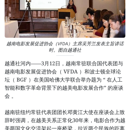
越南电影发展促进协会（VFDA）主席吴芳兰发表主旨讲话
时。图自越通社
越通社河内——3月12日，越南常驻联合国代表团与
越南电影发展促进协会（ VFDA ）和波士顿全球论
坛（ BGF ）在美国哈佛大学联合举办题为 “ 在人工
智能和数字革命背景下的越美电影发展合作” 的座谈
会 。
越南驻纽约常驻代表团团长邓黄江大使在座谈会上致
辞时强调，在越美关系正常化30年来，电影合作为越
美两国文化交流架起一座桥梁，拉近两个民族的距离