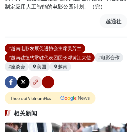
制定应用人工智能的电影公园计划。（完）
越通社
#越南电影发展促进协会主席吴芳兰
#越南驻纽约常驻代表团团长邓黄江大使
#电影合作
#座谈会
美国
越南
Theo dõi VietnamPlus
相关新闻