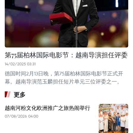
第75届柏林国际电影节：越南导演担任评委
14/02/2025 03:31
德国时间2月13日晚，第75届柏林国际电影节正式开
幕。越南导演范玉麟担任短片单元三位评委之一。
更多
越南河粉文化欧洲推广之旅热闹举行
07/08/2026 04:00