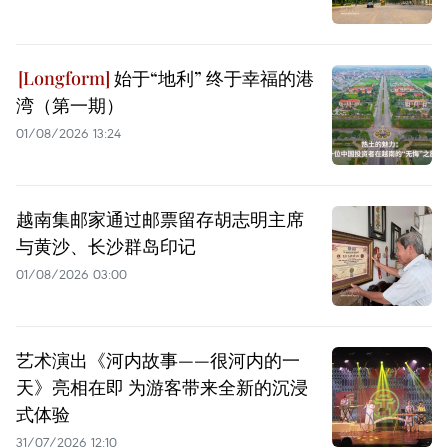
始于“地利” 终于幸福的港
湾（第一期）
01/08/2026 13:24
越南集邮家通过邮票留存胡志明主席
与黄沙、长沙群岛印记
01/08/2026 03:00
艺术演出《河内故事——很河内的一
天》亮相在即 为游客带来全新的沉浸
式体验
31/07/2026 12:10