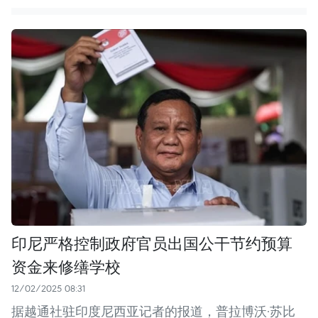
印尼严格控制政府官员出国公干节约预算
资金来修缮学校
12/02/2025 08:31
据越通社驻印度尼西亚记者的报道，普拉博沃·苏比