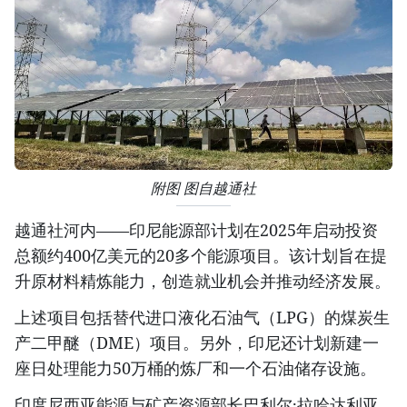
附图 图自越通社
越通社河内——印尼能源部计划在2025年启动投资
总额约400亿美元的20多个能源项目。该计划旨在提
升原材料精炼能力，创造就业机会并推动经济发展。
上述项目包括替代进口液化石油气（LPG）的煤炭生
产二甲醚（DME）项目。另外，印尼还计划新建一
座日处理能力50万桶的炼厂和一个石油储存设施。
印度尼西亚能源与矿产资源部长巴利尔·拉哈达利亚