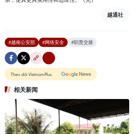
越通社
#越南公安部
#网络安全
#职责交接
Theo dõi VietnamPlus
相关新闻