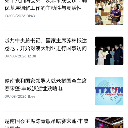
保基层调解工作的主动性与灵活性
10/08/2026 01:43
越共中央总书记、国家主席苏林抵达
悉尼，开始对澳大利亚进行国事访问
09/08/2026 12:08
越南党和国家领导人就老挝国会主席
赛宋蓬·丰威汉逝世致唁电
09/08/2026 11:44
越南国会主席陈青敏吊唁赛宋蓬·丰威