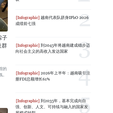
越南代表队跻身IPhO 2026
成绩前七强
粽子
社群
到2045年将越南建成稳步迈
向社会主义的高收入发达国家
馆的
2026年上半年：越南吸引注
氛。
册FDI总额增长61%
到2035年，基本完成向自
强、创新、人文、可持续与融入的国家发
展模式转型