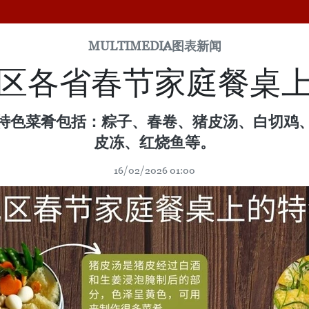
MULTIMEDIA
图表新闻
区各省春节家庭餐桌
特色菜肴包括：粽子、春卷、猪皮汤、白切鸡
皮冻、红烧鱼等。
16/02/2026 01:00