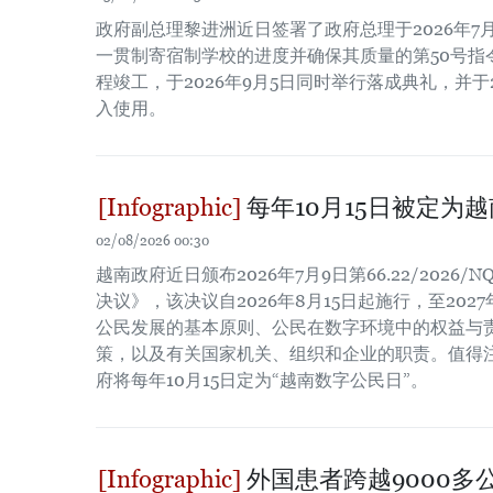
政府副总理黎进洲近日签署了政府总理于2026年7
一贯制寄宿制学校的进度并确保其质量的第50号指
程竣工，于2026年9月5日同时举行落成典礼，并于2
入使用。
每年10月15日被定为
02/08/2026 00:30
越南政府近日颁布2026年7月9日第66.22/2026
决议》，该决议自2026年8月15日起施行，至202
公民发展的基本原则、公民在数字环境中的权益与
策，以及有关国家机关、组织和企业的职责。值得
府将每年10月15日定为“越南数字公民日”。
外国患者跨越9000多