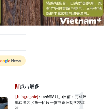
点击最多
2026年8月30日前：完成陆
地边境各乡第一阶段一贯制寄宿制学校建
设