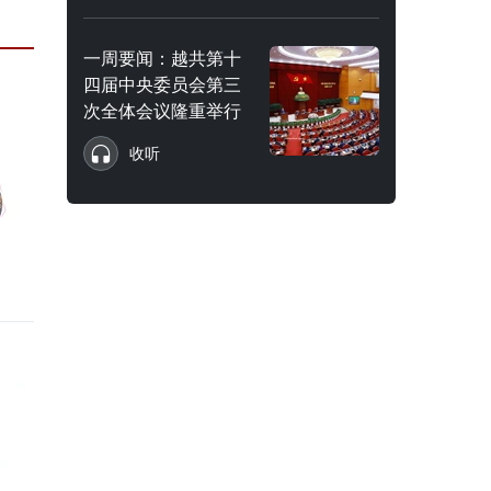
一周要闻：越共第十
四届中央委员会第三
次全体会议隆重举行
收听