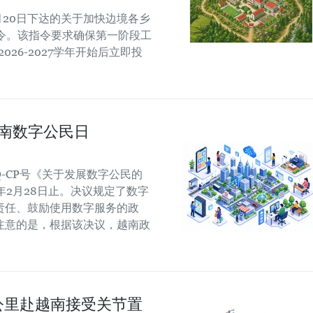
月20日下达的关于加快边境各乡
令。该指令要求确保第一阶段工
026-2027学年开始后立即投
越南数字公民日
/NQ-CP号《关于发展数字公民的
7年2月28日止。决议规定了数字
责任、鼓励使用数字服务的政
注意的是，根据该决议，越南政
公里赴越南接受关节置