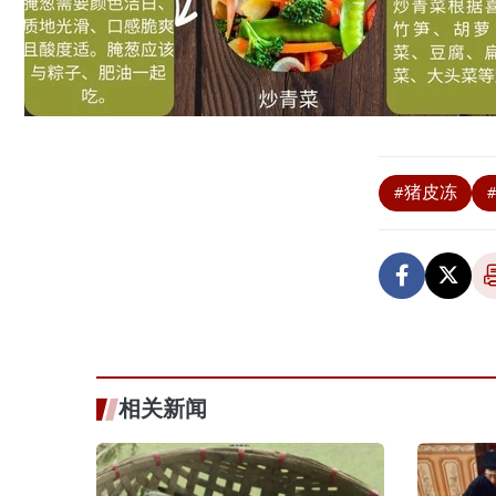
#猪皮冻
相关新闻