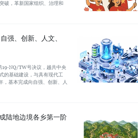
制突破，革新国家组织、治理和
向自强、创新、人文、
9-NQ/TW号决议，越共中央
模式的基础建设，与具有现代工
5年，基本完成向自强、创新、人
：完成陆地边境各乡第一阶