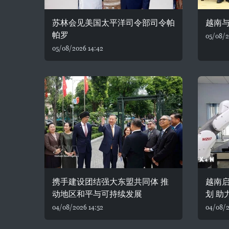
苏林会见美国太平洋司令部司令帕
越南
帕罗
05/08/2
05/08/2026 14:42
携手建设团结强大东盟共同体 推
越南
动地区和平与可持续发展
划 助
04/08/2026 14:52
04/08/2