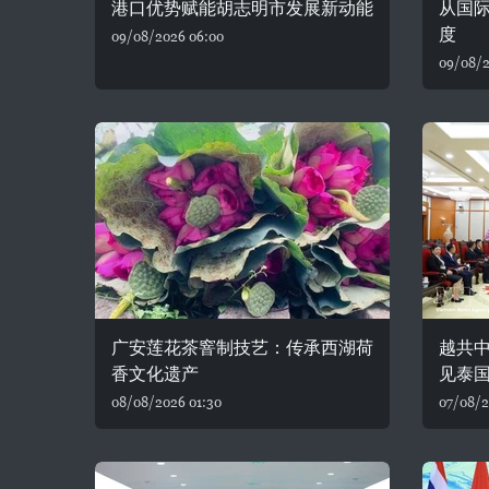
港口优势赋能胡志明市发展新动能
从国
度
09/08/2026 06:00
09/08/2
广安莲花茶窨制技艺：传承西湖荷
越共
香文化遗产
见泰
08/08/2026 01:30
07/08/2