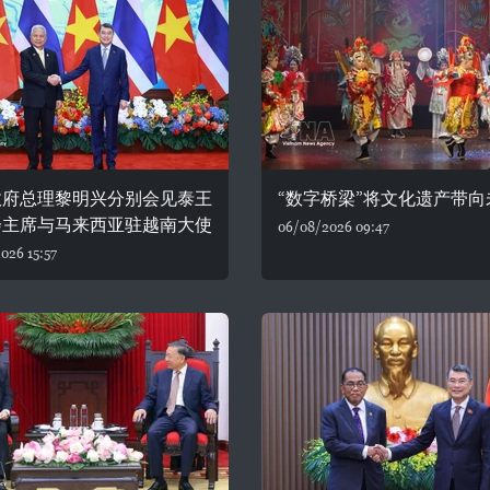
政府总理黎明兴分别会见泰王
“数字桥梁”将文化遗产带向
会主席与马来西亚驻越南大使
06/08/2026 09:47
026 15:57