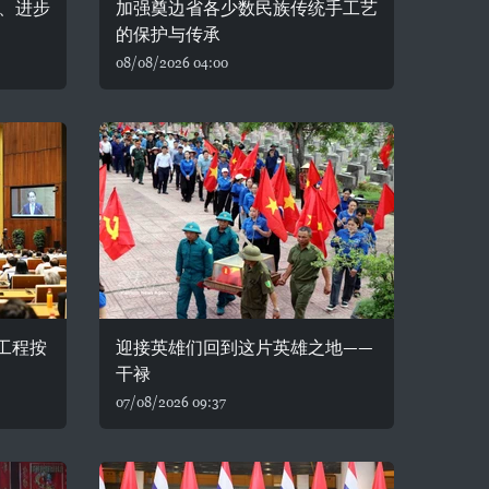
、进步
加强奠边省各少数民族传统手工艺
的保护与传承
08/08/2026 04:00
务工程按
迎接英雄们回到这片英雄之地——
干禄
07/08/2026 09:37