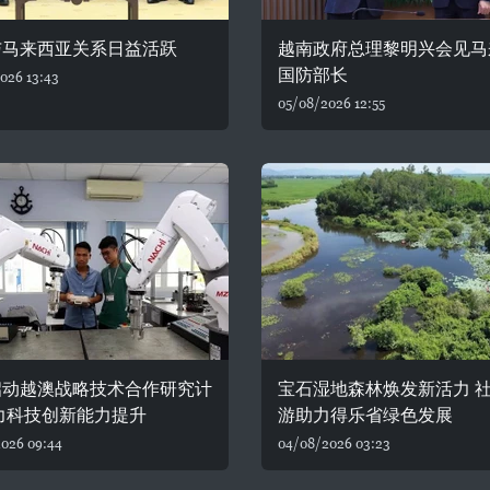
与马来西亚关系日益活跃
越南政府总理黎明兴会见马
国防部长
026 13:43
05/08/2026 12:55
启动越澳战略技术合作研究计
宝石湿地森林焕发新活力 
力科技创新能力提升
游助力得乐省绿色发展
026 09:44
04/08/2026 03:23