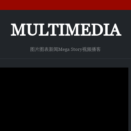
MULTIMEDIA
图片
图表新闻
Mega Story
视频
播客