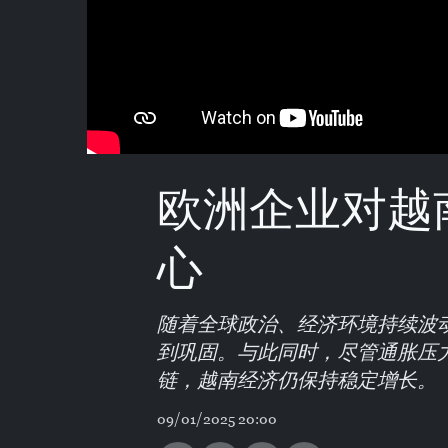
欧洲企业对越
心
随着全球政治、经济环境持续波
到巩固。与此同时，尽管通胀压
链，越南经济仍保持稳定增长。
09/01/2025 20:00