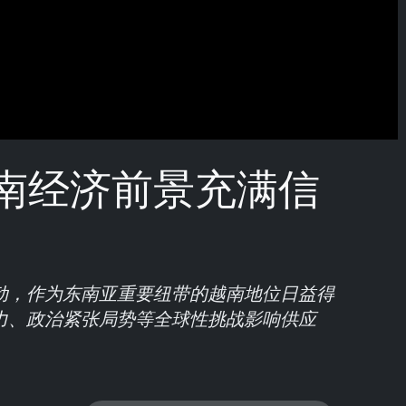
南经济前景充满信
动，作为东南亚重要纽带的越南地位日益得
力、政治紧张局势等全球性挑战影响供应