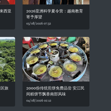
来西亚
2026亚洲科学夏令营：越南教育
寄予厚望
05/08/2026 07:52
社区旅
2000份传统煎饼免费品尝 安江民
间糕饼节飘香南部风味
04/08/2026 02:12