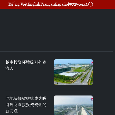
Tiếng Việt
English
Français
Español
Русский
中文
越南投资环境吸引外资
流入
巴地头顿省继续成为吸
引外商直接投资资金的
新亮点