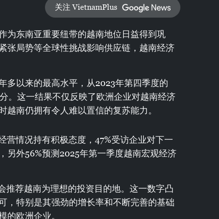
关注 VietnamPlus
作为东南亚重要纽带的越南地位日益得到巩
紧张局势等全球性挑战影响供应链，越南经济
年多以来的最高水平，从2023年第四季度的
61.8分。这一结果不仅反映了欧洲企业对越南经济
时越南仍拥有令人难以置信的复苏能力。
经营情况持有积极态度，47%受访企业对下一
另外56%预测2025年第一季度越南宏观经济
示会推荐越南为理想的投资目的地。这一数字凸
可，特别是其强劲的增长率和不断完善的基础
模的欧洲企业。