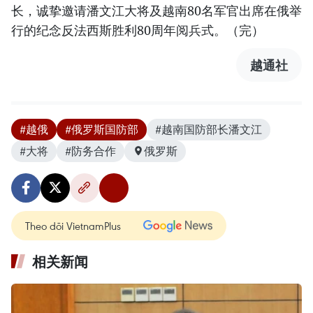
长，诚挚邀请潘文江大将及越南80名军官出席在俄举
行的纪念反法西斯胜利80周年阅兵式。（完）
越通社
#越俄
#俄罗斯国防部
#越南国防部长潘文江
#大将
#防务合作
俄罗斯
Theo dõi VietnamPlus
相关新闻