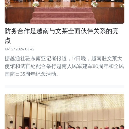
防务合作是越南与文莱全面伙伴关系的亮
点
18/12/2024 03:42
据越通社驻东南亚记者报道，17日晚，越南驻文莱大
使馆和武官处配合举行越南人民军建军80周年和全民
国防日35周年纪念活动。