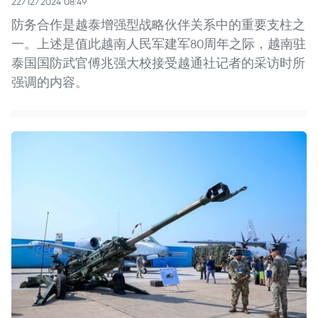
22/12/2024 08:49
防务合作是越泰增强型战略伙伴关系中的重要支柱之
一。上述是值此越南人民军建军80周年之际，越南驻
泰国国防武官傅兆强大校接受越通社记者的采访时所
强调的内容。