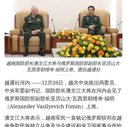
越南国防部长潘文江大将与俄罗斯国防部副部长亚历山大·
瓦西里耶维奇·福明上将。图自越通社
越通社河内 ——12月26日，越共中央政治局委员、
中央军委副书记、国防部长潘文江大将在河内会见了
俄罗斯国防部副部长亚历山大·瓦西里耶维奇·福明
（Alexander Vasilyevich Fomin）上将。
潘文江大将表示，越南军民一直铭记俄罗斯联邦在越
南争取民族独立斗争及当今建设和保卫国家事业所给