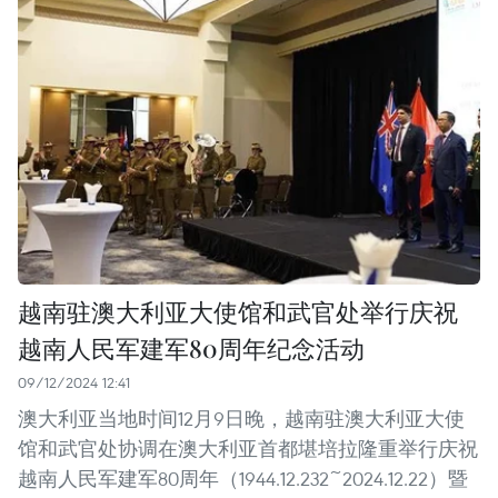
越南驻澳大利亚大使馆和武官处举行庆祝
越南人民军建军80周年纪念活动
09/12/2024 12:41
澳大利亚当地时间12月9日晚，越南驻澳大利亚大使
馆和武官处协调在澳大利亚首都堪培拉隆重举行庆祝
越南人民军建军80周年（1944.12.232~2024.12.22）暨