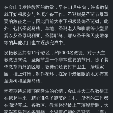
在金山县发艳教区的教堂，早在11月中旬，许多教徒
就开始积极参与各项准备工作。圣诞树是圣诞节最重
要的象征之一，因此目前大家正积极装饰圣诞树。此
外，包括圣诞马槽、草地、圣诞老人和驯鹿等小型景
观以及圣母玛利亚、圣婴耶稣、耶稣圣子和天使雕像
等的其他项目也在逐步完成中。
发艳教区共有11个教区，约5000名教徒。对于天主
教教徒来说，圣诞节是一个非常重要的节日。除了装
饰教堂内外的区域，教徒们还要打扫卫生，清理家
园，挂上灯饰，制作花环，在家中最显眼的地方布置
圣诞树和圣诞马槽。
怀着期待迎接耶稣降生的心情，金山县天主教教徒正
在携起手来，精心准备圣诞节的主礼，所有的工作都
在渐渐完成。各教区、教堂逐渐披上了璀璨新装，大
家兴高采烈准备迎接一个温暖祥和的圣诞节。（完）