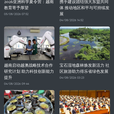
2026亚洲科学夏令营：越南
携手建设团结强大东盟共同
教育寄予厚望
体 推动地区和平与可持续发
展
05/08/2026 07:52
04/08/2026 14:52
越南启动越澳战略技术合作
宝石湿地森林焕发新活力 社
研究计划 助力科技创新能力
区旅游助力得乐省绿色发展
提升
04/08/2026 03:23
04/08/2026 09:44