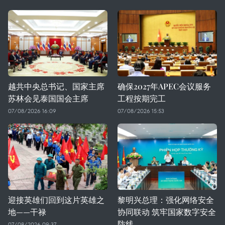
越共中央总书记、国家主席
确保2027年APEC会议服务
苏林会见泰国国会主席
工程按期完工
07/08/2026 16:09
07/08/2026 15:53
迎接英雄们回到这片英雄之
黎明兴总理：强化网络安全
地——干禄
协同联动 筑牢国家数字安全
防线
07/08/2026 09:37