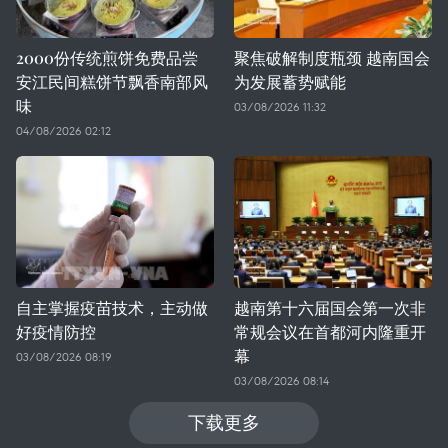
2000份传统煎饼免费品尝
聚焦破解制度瓶颈 越南国会
安江民间糕饼节飘香南部风
为发展蓄势赋能
味
03/08/2026 11:32
04/08/2026 02:12
自主掌握疫苗技术，主动做
越南第十六届国会第一次非
好疫情防控
常规会议在首都河内隆重开
幕
03/08/2026 08:19
03/08/2026 08:14
下载更多