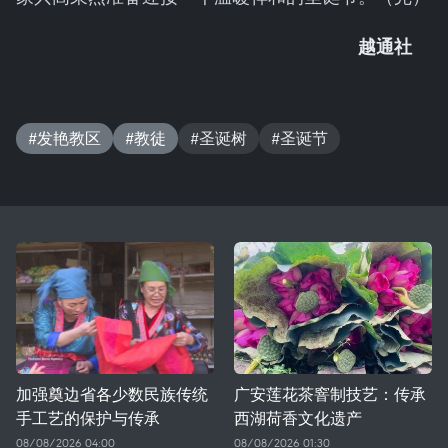
越通社
#发艳教区
#教徒
#圣诞树
#圣诞节
加强奠边省各少数民族传统
广安莲花茶窨制技艺：传承
手工艺的保护与传承
西湖荷香文化遗产
08/08/2026 04:00
08/08/2026 01:30