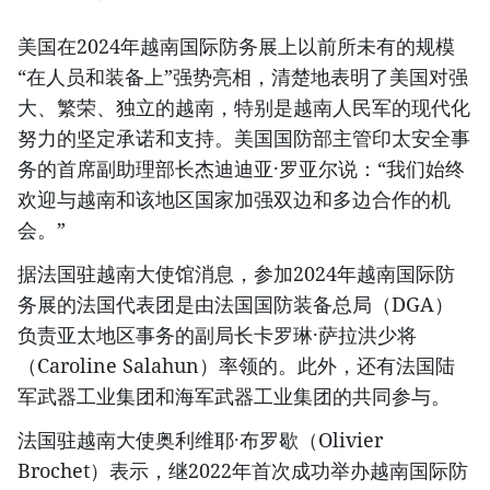
美国在2024年越南国际防务展上以前所未有的规模
“在人员和装备上”强势亮相，清楚地表明了美国对强
大、繁荣、独立的越南，特别是越南人民军的现代化
努力的坚定承诺和支持。美国国防部主管印太安全事
务的首席副助理部长杰迪迪亚·罗亚尔说：“我们始终
欢迎与越南和该地区国家加强双边和多边合作的机
会。”
据法国驻越南大使馆消息，参加2024年越南国际防
务展的法国代表团是由法国国防装备总局（DGA）
负责亚太地区事务的副局长卡罗琳·萨拉洪少将
（Caroline Salahun）率领的。此外，还有法国陆
军武器工业集团和海军武器工业集团的共同参与。
法国驻越南大使奥利维耶·布罗歇（Olivier
Brochet）表示，继2022年首次成功举办越南国际防