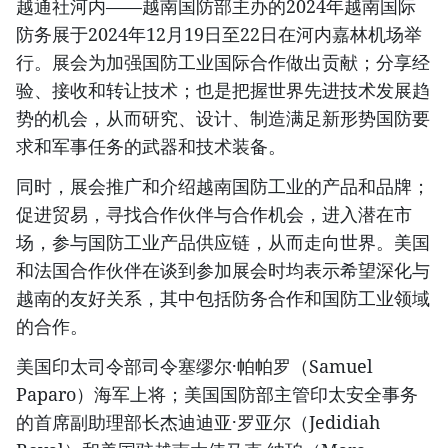
越通社河内——越南国防部主办的2024年越南国际
防务展于2024年12月19日至22日在河内嘉林机场举
行。展会为加强国防工业国际合作做出贡献；分享经
验、接收和转让技术；也是把握世界先进技术发展趋
势的机会，从而研究、设计、制造满足新形势国防要
求和军事任务的武器和技术装备。
同时，展会推广和介绍越南国防工业的产品和品牌；
促进贸易，寻找合作伙伴与合作机会，进入潜在市
场，参与国防工业产品供应链，从而走向世界。美国
和法国合作伙伴在谈到参加展会时均表示希望深化与
越南的友好关系，其中包括防务合作和国防工业领域
的合作。
美国印太司令部司令塞缪尔·帕帕罗（Samuel
Paparo）海军上将；美国国防部主管印太安全事务
的首席副助理部长杰迪迪亚·罗亚尔（Jedidiah