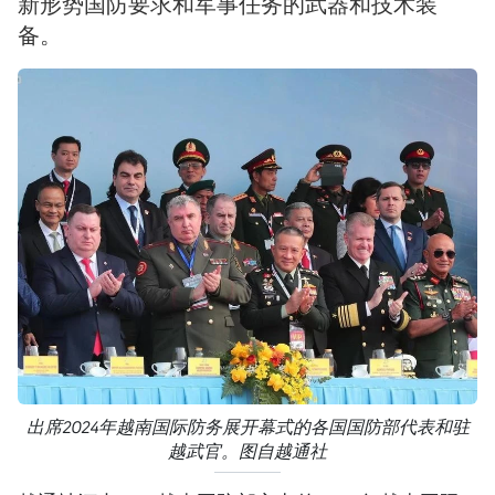
新形势国防要求和军事任务的武器和技术装
备。
出席2024年越南国际防务展开幕式的各国国防部代表和驻
越武官。图自越通社