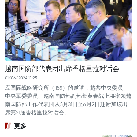
越南国防部代表团出席香格里拉对话会
01/06/2024 13:25
应国际战略研究所（IISS）的邀请，越共中央委员、
中央军委委员、越南国防部副部长黄春战上将率领越
南国防部工作代表团从5月31日至6月2日赴新加坡出
席第21届香格里拉对话会。
更多