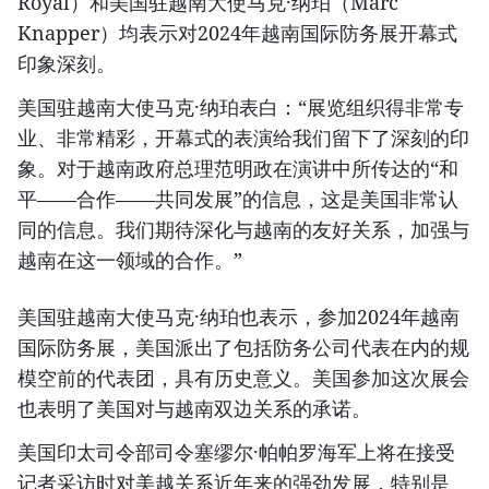
Royal）和美国驻越南大使马克·纳珀（Marc
Knapper）均表示对2024年越南国际防务展开幕式
印象深刻。
美国驻越南大使马克·纳珀表白：“展览组织得非常专
业、非常精彩，开幕式的表演给我们留下了深刻的印
象。对于越南政府总理范明政在演讲中所传达的“和
平——合作——共同发展”的信息，这是美国非常认
同的信息。我们期待深化与越南的友好关系，加强与
越南在这一领域的合作。”
美国驻越南大使马克·纳珀也表示，参加2024年越南
国际防务展，美国派出了包括防务公司代表在内的规
模空前的代表团，具有历史意义。美国参加这次展会
也表明了美国对与越南双边关系的承诺。
美国印太司令部司令塞缪尔·帕帕罗海军上将在接受
记者采访时对美越关系近年来的强劲发展，特别是