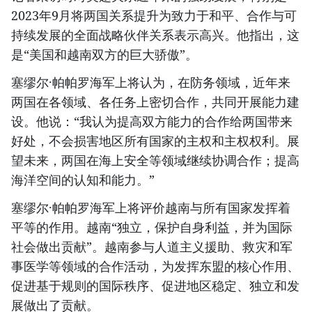
2023年9月将两国关系提升为致力于和平、合作与可
持续发展的全面战略伙伴关系表示高兴。他指出，这
是“美国和越南双方的巨大骄傲”。
塞缪尔·帕帕罗海军上将认为，在防务领域，近年来
两国在各领域、各任务上密切合作，共同开展能力建
设。他说：“我认为提高双方能力的合作给两国带来
好处，不会损害地区所有国家的主权和主权权利。展
望未来，两国在海上安全等领域继续协调合作；提高
海洋空间的认知和能力。”
塞缪尔·帕帕罗海军上将评价越南与所有国家发挥着
平等的作用。越南“独立，保护自身利益，并为国际
社会做出贡献”。越南参与人道主义援助、救灾和军
事医学等领域的合作活动，为发挥东盟的核心作用、
促进基于规则的国际秩序、促进地区稳定、独立和发
展做出了贡献。