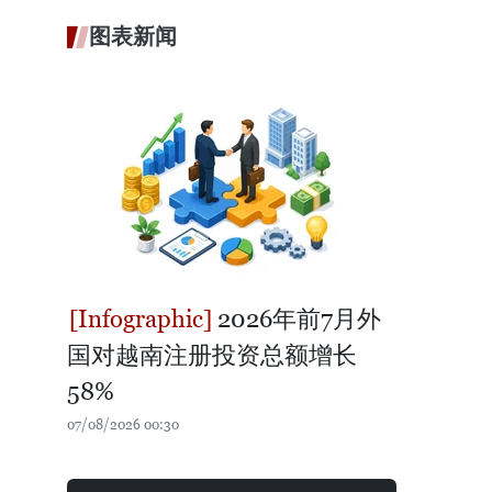
图表新闻
2026年前7月外
国对越南注册投资总额增长
58%
07/08/2026 00:30