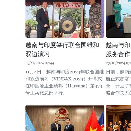
越南与印度举行联合国维和
越南与印
双边演习
服务合作
05/11/2024 02:44
23/10/2024 07
11月4日，越南与印度2024年联合国维
日前，越南
和双边演习（VINBAX 2024）开幕式
航正式签署
在印度哈里亚纳邦（Haryana）第474
录，开启了
号工兵旅总部举行。
略合作关系