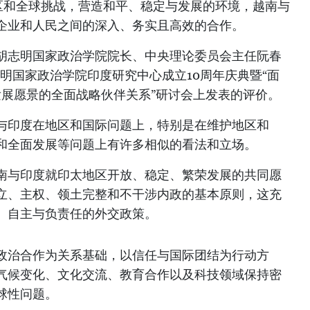
区和全球挑战，营造和平、稳定与发展的环境，越南与
企业和人民之间的深入、务实且高效的合作。
胡志明国家政治学院院长、中央理论委员会主任阮春
志明国家政治学院印度研究中心成立10周年庆典暨“面
7年发展愿景的全面战略伙伴关系”研讨会上发表的评价。
与印度在地区和国际问题上，特别是在维护地区和
和全面发展等问题上有许多相似的看法和立场。
南与印度就印太地区开放、稳定、繁荣发展的共同愿
立、主权、领土完整和不干涉内政的基本原则，这充
、自主与负责任的外交政策。
政治合作为关系基础，以信任与国际团结为行动方
气候变化、文化交流、教育合作以及科技领域保持密
球性问题。