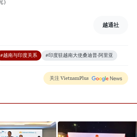
完）
越通社
#越南与印度关系
#印度驻越南大使桑迪普·阿里亚
关注 VietnamPlus