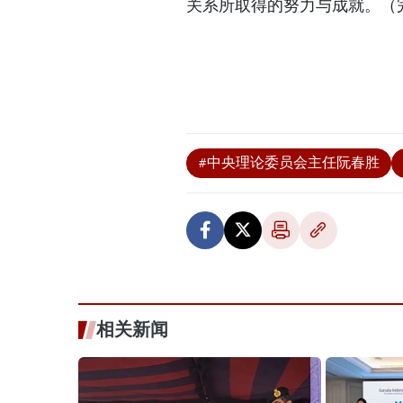
关系所取得的努力与成就。（
#中央理论委员会主任阮春胜
相关新闻