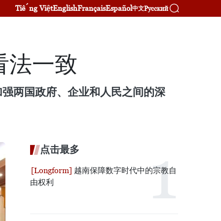
Tiếng Việt
English
Français
Español
Русский
中文
看法一致
加强两国政府、企业和人民之间的深
点击最多
越南保障数字时代中的宗教自
由权利