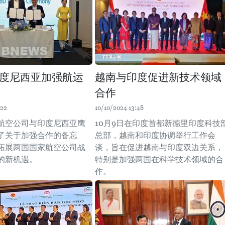
度尼西亚加强航运
越南与印度促进新技术领域
合作
:22
10/10/2024 13:48
航空公司与印度尼西亚鹰
10月9日在印度首都新德里印度科技
了关于加强合作的备忘
总部，越南和印度协调举行工作会
拓展两国国家航空公司战
谈，旨在促进越南与印度双边关系，
的新机遇。
特别是加强两国在科学技术领域的合
作。