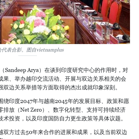
代表合影。图自vietnamplus
Sandeep Arya）在谈到印度研究中心的作用时，对
成果、举办越印交流活动、开展与双边关系相关的会
强双边关系举措等方面取得的杰出成就印象深刻。
绕印度2047年与越南2045年的发展目标、政策和愿
排放（Net Zero）、数字化转型、支持可持续经济
技术投资，以及印度国防自力更生政策等具体议题。
越双方过去50年来合作的进展和成果，以及当前双边