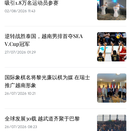
吸引1.8万名运动员参赛
02/08/2026 11:43
逆转战胜泰国，越南男排首夺SEA
V.Cup冠军
27/07/2026 01:29
国际象棋名将黎光廉以棋为媒 在瑞士
推广越南形象
26/07/2026 10:21
全球发展30载 越武道齐聚于巴黎
26/07/2026 08:23