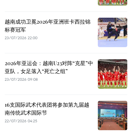
越南成功卫冕2026年亚洲班卡西拉锦
标赛冠军
23/07/2026 22:00
2026年亚运会：越南U23对阵“克星”中
亚队，女足落入“死亡之组”
23/07/2026 09:08
16支国际武术代表团将参加第九届越
南传统武术国际节
22/07/2026 04:25