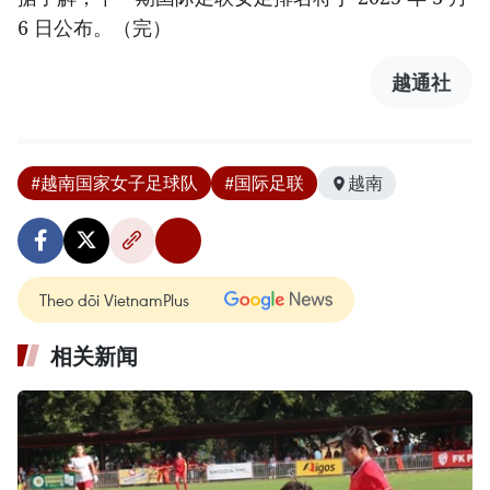
6 日公布。（完）
越通社
#越南国家女子足球队
#国际足联
越南
Theo dõi VietnamPlus
相关新闻