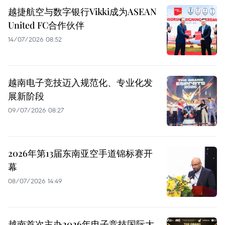
越捷航空与数字银行Vikki成为ASEAN
United FC合作伙伴
14/07/2026 08:52
越南电子竞技迈入规范化、专业化发
展新阶段
09/07/2026 08:27
2026年第13届东南亚空手道锦标赛开
幕
08/07/2026 14:49
越南首次主办2026年电子竞技国际大