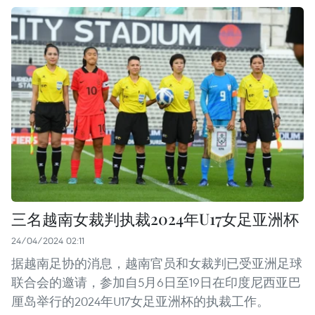
三名越南女裁判执裁2024年U17女足亚洲杯
24/04/2024 02:11
据越南足协的消息，越南官员和女裁判已受亚洲足球
联合会的邀请，参加自5月6日至19日在印度尼西亚巴
厘岛举行的2024年U17女足亚洲杯的执裁工作。