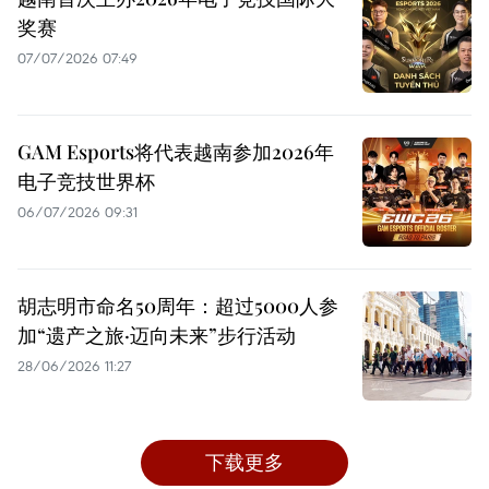
奖赛
07/07/2026 07:49
GAM Esports将代表越南参加2026年
电子竞技世界杯
06/07/2026 09:31
胡志明市命名50周年：超过5000人参
加“遗产之旅·迈向未来”步行活动
28/06/2026 11:27
下载更多