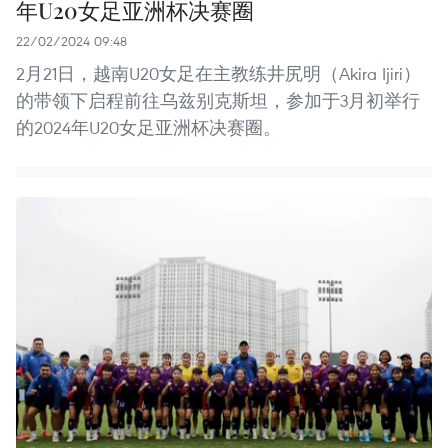
年U20女足亚洲杯决赛圈
22/02/2024 09:48
2月21日，越南U20女足在主教练井尻明（Akira Ijiri）
的带领下启程前往乌兹别克斯坦，参加于3月初举行
的2024年U20女足亚洲杯决赛圈。