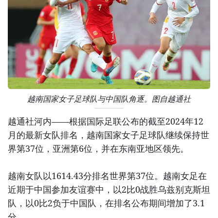
越南国家女子足球队与中国队角逐。图自越通社
越通社河内——根据国际足联公布的截至2024年12
月的最新女队排名，越南国家女子足球队继续保持世
界第37位，亚洲第6位，并在东南亚地区领先。
越南女队以1614.43分排名世界第37位。越南女足在
近期于中国参加友谊赛中，以2比0战胜乌兹别克斯坦
队，以0比2负于中国队，在排名公布期间增加了3.1
分。