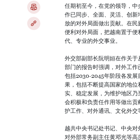
任期初至今，在党的领导，中
作已同步、全面、灵活、创新
放的对外局面做出贡献。在民
便利对外局面，把越南置于便
代、专业的外交事业。
外交部副部长阮明姮在作关于
部门的报告时强调，对外工作
包括2030-2045年阶段
果，包括不断提高国家的地位
实、稳定发展，为维护地区乃
会积极和负责任作用等做出贡
护工作、对外通讯、文化外交
越共中央书记处书记、中央对
对外部常务副主任黄邓光等高