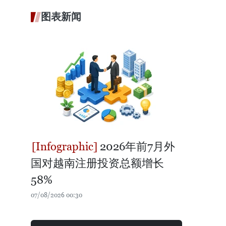
图表新闻
2026年前7月外
国对越南注册投资总额增长
58%
07/08/2026 00:30