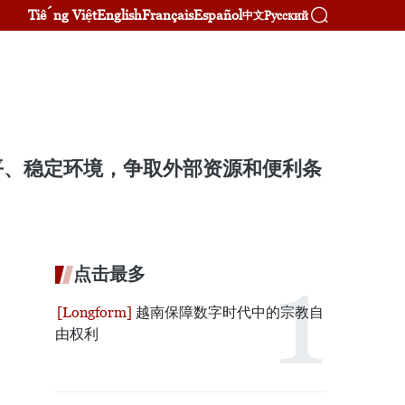
Tiếng Việt
English
Français
Español
Русский
中文
平、稳定环境，争取外部资源和便利条
点击最多
越南保障数字时代中的宗教自
由权利