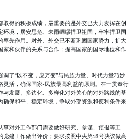
部取得的积极成绩，最重要的是外交已大力发挥在创
定环境，居安思危、未雨绸缪捍卫祖国，牢牢捍卫国
的率先作用。对外、外交已不断巩固国家势力，扩大
国家和伙伴的关系与合作；提高国家的国际地位和作
强调了“以不变，应万变”与民族力量、时代力量巧妙
略灵活，确保国家-民族最高利益的原则。在一贯奉行
作与发展、多边化、多样化对外关心的对外路线的基
为确保和平、稳定环境，争取外部资源和便利条件来
从事对外工作部门需要做好研究、参谋、预报等工
的党建工作做出评价；要求按照中央第18号决议做高