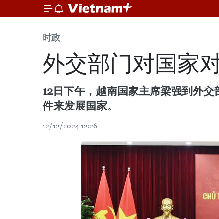
时政
外交部门对国家
12日下午，越南国家主席梁强到外
件来发展国家。
12/12/2024 12:26