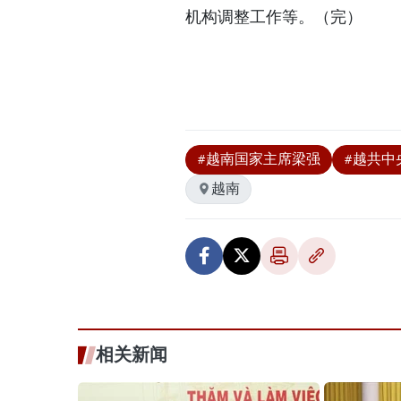
机构调整工作等。（完）
#越南国家主席梁强
#越共中
越南
相关新闻