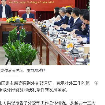
席梁强发表讲话。图自越通社
越南国家主席梁强到外交部调研，表示对外工作的第一任
争取外部资源和便利条件来发展国家。
山向梁强报告了外交部工作总体情况。从越共十三大