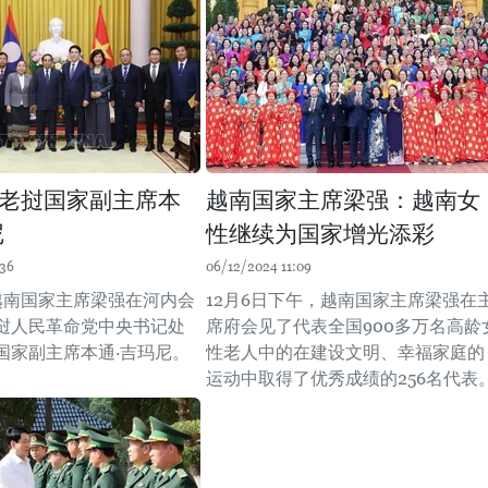
老挝国家副主席本
越南国家主席梁强：越南女
尼
性继续为国家增光添彩
:36
06/12/2024 11:09
，越南国家主席梁强在河内会
12月6日下午，越南国家主席梁强在
挝人民革命党中央书记处
席府会见了代表全国900多万名高龄
国家副主席本通·吉玛尼。
性老人中的在建设文明、幸福家庭的
运动中取得了优秀成绩的256名代表