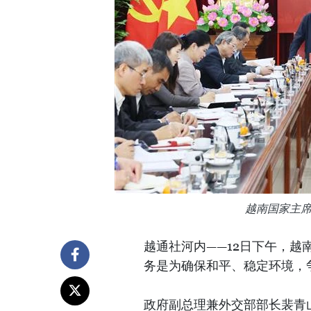
越南国家主
越通社河内——12日下午，
务是为确保和平、稳定环境，
政府副总理兼外交部部长裴青