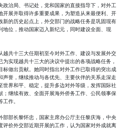
央政治局、书记处，党和国家的直接指导下，对外工
地开展并取得许多重要成果，为塑造从来最便利、开
族新的历史起点上，外交部门的战略任务是巩固现有
利地位，推动国家迈入新纪元，同时建设全面、现
从越共十三大任期初至今对外工作、建设与发展外交
已为实现越共十三大的决议中提出的各项战略任务，
各发展目标做出贡献。她同时指出对外工作已取得的突出成
和声誉，继续推动与各优先、主要伙伴的关系走深走
至世界和平、稳定，提升多边对外等级，发挥国际社
献；继续有效、全面开展海外侨务工作、公民领事保
等工作。
外部部长黎怀忠，国家主席办公厅主任黎庆海，中央
度评价外交部近期开展的工作，认为国家对外成就离