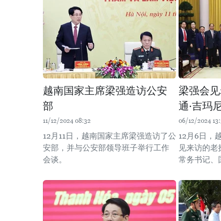
越南国家主席梁强造访公安
梁强会见
部
通·吉玛
11/12/2024 08:32
06/12/2024 13
12月11日，越南国家主席梁强造访了公
12月6日
安部，并与公安部领导班子举行工作
见来访的老
会谈。
常务书记、