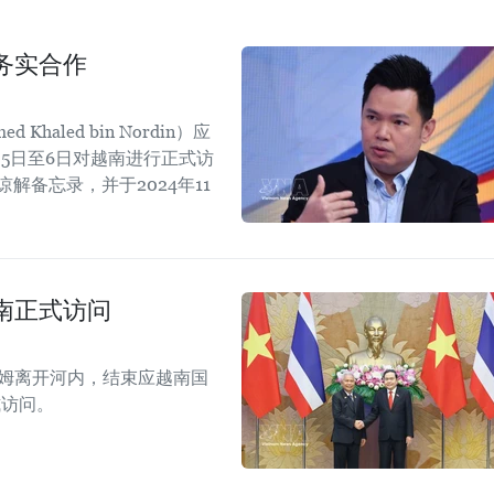
务实合作
aled bin Nordin）应
5日至6日对越南进行正式访
解备忘录，并于2024年11
。
南正式访问
拉姆离开河内，结束应越南国
式访问。