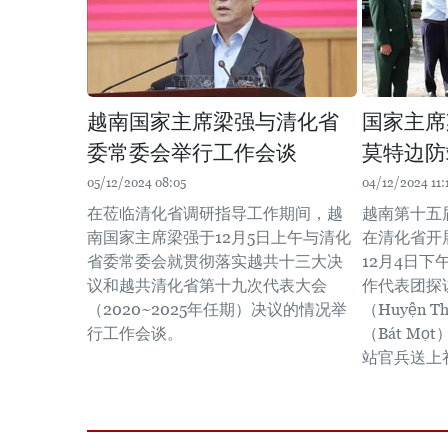
越南国家主席梁强与清化省
国家主席
委常委会举行工作会谈
莫特边防
05/12/2024 08:05
04/12/2024 11:
在莅临清化省调研指导工作期间，越
越南第十五
南国家主席梁强于12月5日上午与清化
在清化省开
省委常委会就贯彻落实越共十三大决
12月4日
议和越共清化省第十九次代表大会
作代表团探
（2020~2025年任期）决议的情况举
（Huyện T
行工作会谈。
（Bát M
站官兵送上