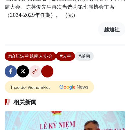
届大会。陈英俊先生再次当选为第七届协会主席
（2024-2029年任期）。 （完）
越通社
#旅居波兰越南人协会
#波兰
#越南
Theo dõi VietnamPlus
相关新闻