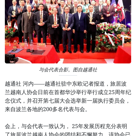
与会代表合影。图自越通社
越通社 河内——越通社驻中东欧记者报道，旅居波
兰越南人协会日前在首都华沙举行举行成立25周年纪
念仪式，并召开第七届大会选举新一届执行委员会，
来自波兰各地的200多名代表与会。
会上，与会代表一致认为， 25年发展历程充分表明
了旅居波兰越南人协会的团结和不懈努力。该协会已