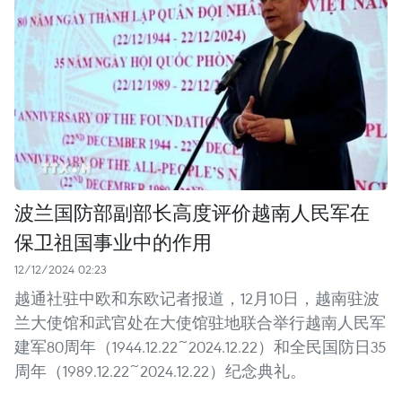
波兰国防部副部长高度评价越南人民军在
保卫祖国事业中的作用
12/12/2024 02:23
越通社驻中欧和东欧记者报道，12月10日，越南驻波
兰大使馆和武官处在大使馆驻地联合举行越南人民军
建军80周年（1944.12.22~2024.12.22）和全民国防日35
周年（1989.12.22~2024.12.22）纪念典礼。