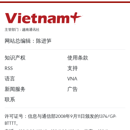
主管部门：越南通讯社
网站总编辑：陈进笋
知识产权
使用条款
RSS
支持
语言
VNA
新闻服务
广告
联系
许可证号：信息与通信部2008年9月11日颁发的1374/GP-
BTTTT。