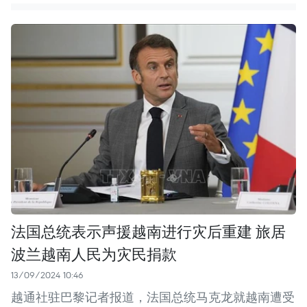
法国总统表示声援越南进行灾后重建 旅居
波兰越南人民为灾民捐款
13/09/2024 10:46
越通社驻巴黎记者报道，法国总统马克龙就越南遭受