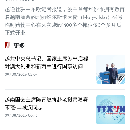
越通社驻中东欧记者报道，波兰首都华沙市拥有数百
名越南商贩的玛丽维尔斯卡大街（Marywilska）44号
临时购物中心在火灾烧毁1400多个摊位仅3个多月后
正式开业。
更多
越共中央总书记、国家主席苏林启程
对澳大利亚和新西兰进行国事访问
09/08/2026 02:04
越南国会主席陈青敏将赴老挝吊唁赛
宋蓬·丰威汉同志
09/08/2026 00:43