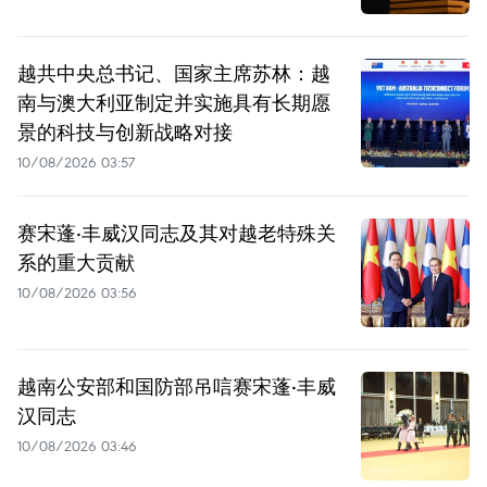
越共中央总书记、国家主席苏林：越
南与澳大利亚制定并实施具有长期愿
景的科技与创新战略对接
10/08/2026 03:57
赛宋蓬·丰威汉同志及其对越老特殊关
系的重大贡献
10/08/2026 03:56
越南公安部和国防部吊唁赛宋蓬·丰威
汉同志
10/08/2026 03:46