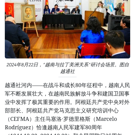
2024年8月22日，“越南与拉丁美洲关系”研讨会场景。图自
越通社
越通社河内——在战斗和成长80年征程中，越南人民
军不断发展壮大，在越南民族解放斗争和建国卫国事
业中发挥了极其重要的作用。阿根廷共产党中央对外
部部长、阿根廷共产党马克思主义研究培训中心
（CEFMA）主任马塞洛·罗德里格斯（Marcelo
Rodríguez）恰逢越南人民军建军80周年