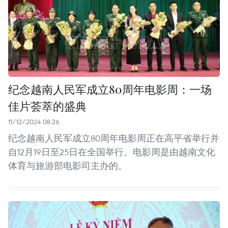
纪念越南人民军成立80周年电影周：一场
佳片荟萃的盛典
11/12/2024 08:26
纪念越南人民军成立80周年电影周正在高平省举行并
自12月19日至25日在全国举行。电影周是由越南文化
体育与旅游部电影司主办的。