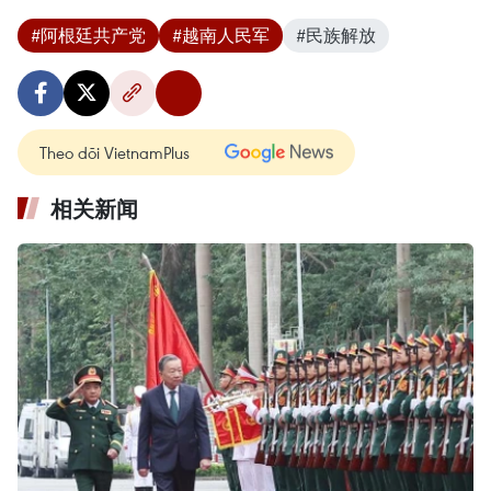
#阿根廷共产党
#越南人民军
#民族解放
Theo dõi VietnamPlus
相关新闻