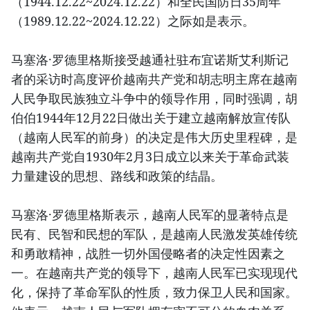
（1944.12.22~2024.12.22）和全民国防日35周年
（1989.12.22~2024.12.22）之际如是表示。
马塞洛·罗德里格斯接受越通社驻布宜诺斯艾利斯记
者的采访时高度评价越南共产党和胡志明主席在越南
人民争取民族独立斗争中的领导作用，同时强调，胡
伯伯1944年12月22日做出关于建立越南解放宣传队
（越南人民军的前身）的决定是伟大历史里程碑，是
越南共产党自1930年2月3日成立以来关于革命武装
力量建设的思想、路线和政策的结晶。
马塞洛·罗德里格斯表示，越南人民军的显著特点是
民有、民智和民想的军队，是越南人民激发英雄传统
和勇敢精神，战胜一切外国侵略者的决定性因素之
一。在越南共产党的领导下，越南人民军已实现现代
化，保持了革命军队的性质，致力保卫人民和国家。