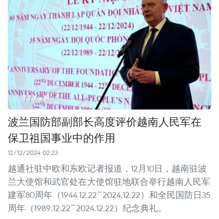
波兰国防部副部长高度评价越南人民军在
保卫祖国事业中的作用
12/12/2024 02:23
越通社驻中欧和东欧记者报道，12月10日，越南驻波
兰大使馆和武官处在大使馆驻地联合举行越南人民军
建军80周年（1944.12.22~2024.12.22）和全民国防日35
周年（1989.12.22~2024.12.22）纪念典礼。