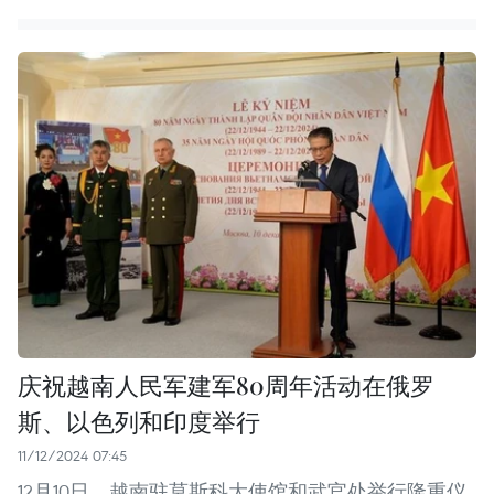
庆祝越南人民军建军80周年活动在俄罗
斯、以色列和印度举行
11/12/2024 07:45
12月10日，越南驻莫斯科大使馆和武官处举行隆重仪