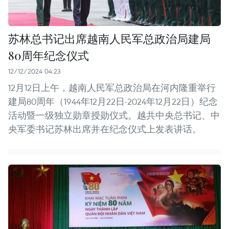
苏林总书记出席越南人民军总政治局建局
80周年纪念仪式
12/12/2024 04:23
12月12日上午，越南人民军总政治局在河内隆重举行
建局80周年（1944年12月22日-2024年12月22日）纪念
活动暨一级独立勋章授勋仪式。越共中央总书记、中
央军委书记苏林出席并在纪念仪式上发表讲话。