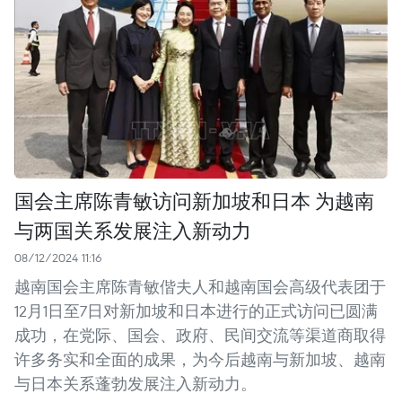
国会主席陈青敏访问新加坡和日本 为越南
与两国关系发展注入新动力
08/12/2024 11:16
越南国会主席陈青敏偕夫人和越南国会高级代表团于
12月1日至7日对新加坡和日本进行的正式访问已圆满
成功，在党际、国会、政府、民间交流等渠道商取得
许多务实和全面的成果，为今后越南与新加坡、越南
与日本关系蓬勃发展注入新动力。