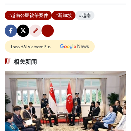
#越南公民被杀案件
#新加坡
#越南
Theo dõi VietnamPlus
相关新闻