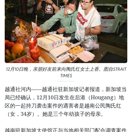
12月10日晚，亲朋好友前来向陶氏红女士上香。图自STRAIT
TIMES
越通社河内——越通社驻新加坡记者报道，新加坡当
局已经确认，12月10日发生在后港（Hougang）地
区的一起持刀袭击案件的遇害者是越南公民陶氏红
（女，34岁）。她是三个年幼孩子的母亲。
越南驻新加坡大使馆正与当地相关部门配合调查案件