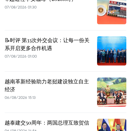
07/08/2026 01:30
📝时评 第33次外交会议：让每一份关
系开启更多合作机遇
07/08/2026 01:00
越南革新经验助力老挝建设独立自主
经济
06/08/2026 15:13
越泰建交50周年：两国总理互致贺信
06/08/2026 14:56