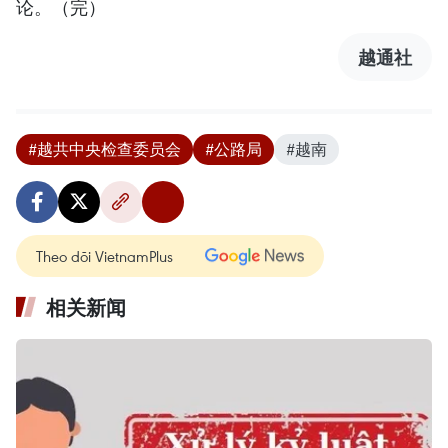
论。（完）
越通社
#越共中央检查委员会
#公路局
#越南
Theo dõi VietnamPlus
相关新闻