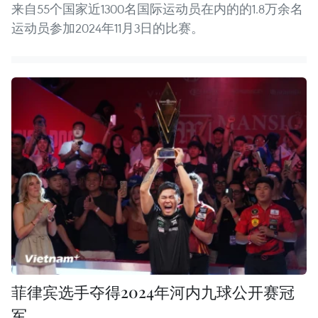
来自55个国家近1300名国际运动员在内的的1.8万余名
运动员参加2024年11月3日的比赛。
菲律宾选手夺得2024年河内九球公开赛冠
军