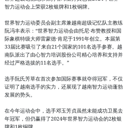
智力运动会上荣获2枚银牌和1枚铜牌。
世界智力运动委员会副主席兼越南超级记忆队主教练
阮冯丰表示：“世界智力运动会由托尼·布赞教授和国
际象棋特级大师雷蒙德·肯尼于1991年创立。本届第
33届比赛吸引了来自21个国家的101名选手参赛。越
南队派出了由心智力培训股份公司精心培养和支持并
经过严格选拔的11名选手。”
选手阮氏芳草在首次参加国际赛事就夺得冠军，不仅
证明了越南选手的实力，还展现了越南智力运动蓬勃
发展的势头。
在今年运动会中，选手邓玉芳贞虽然未能成功卫冕去
年冠军，但仍赢得了2024年世界智力运动会的2枚银
牌和1枚铜牌。