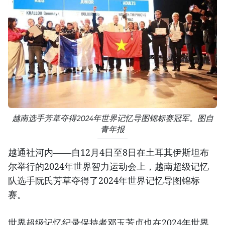
越南选手芳草夺得2024年世界记忆导图锦标赛冠军。图自
青年报
越通社河内——自12月4日至8日在土耳其伊斯坦布
尔举行的2024年世界智力运动会上，越南超级记忆
队选手阮氏芳草夺得了2024年世界记忆导图锦标
赛。
世界超级记忆纪录保持者邓玉芳贞也在2024年世界