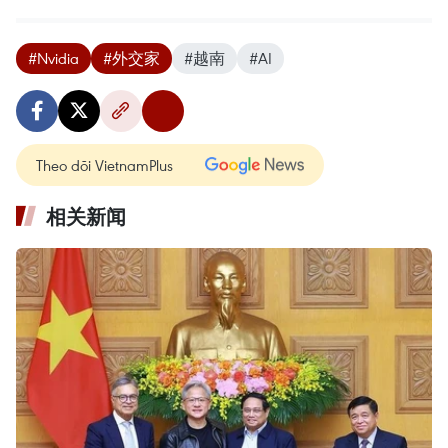
#Nvidia
#外交家
#越南
#AI
Theo dõi VietnamPlus
相关新闻