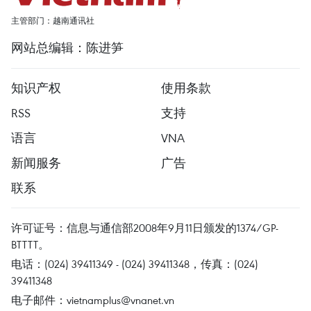
主管部门：越南通讯社
网站总编辑：陈进笋
知识产权
使用条款
RSS
支持
语言
VNA
新闻服务
广告
联系
许可证号：信息与通信部2008年9月11日颁发的1374/GP-
BTTTT。
电话：(024) 39411349 - (024) 39411348，传真：(024)
39411348
电子邮件：
vietnamplus@vnanet.vn