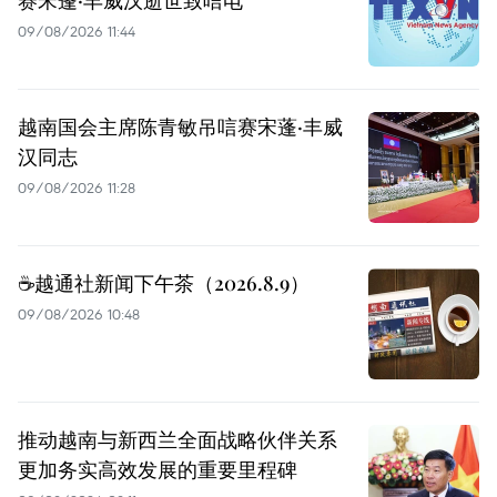
赛宋蓬·丰威汉逝世致唁电
09/08/2026 11:44
越南国会主席陈青敏吊唁赛宋蓬·丰威
汉同志
09/08/2026 11:28
☕️越通社新闻下午茶（2026.8.9）
09/08/2026 10:48
推动越南与新西兰全面战略伙伴关系
更加务实高效发展的重要里程碑