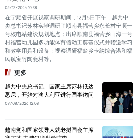
05/12/2024 10:38
在宁顺省开展视察调研期间，12月5日下午，越共中
央总书记苏林实地调研了顺南县福营乡永长村宁顺一
号核电站建设规划地点；出席顺南县福营乡山海一号
村福营幼儿园多功能体育馆动工奠基仪式并赠送学习
和教学用具和设备；视察调研福盐乡卡纳综合港和福
民镇宝竹陶瓷村等。
更多
越共中央总书记、国家主席苏林抵达
悉尼，开始对澳大利亚进行国事访问
09/08/2026 12:08
越南党和国家领导人就老挝国会主席