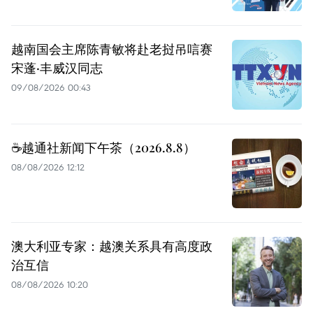
越南国会主席陈青敏将赴老挝吊唁赛
宋蓬·丰威汉同志
09/08/2026 00:43
☕️越通社新闻下午茶（2026.8.8）
08/08/2026 12:12
澳大利亚专家：越澳关系具有高度政
治互信
08/08/2026 10:20