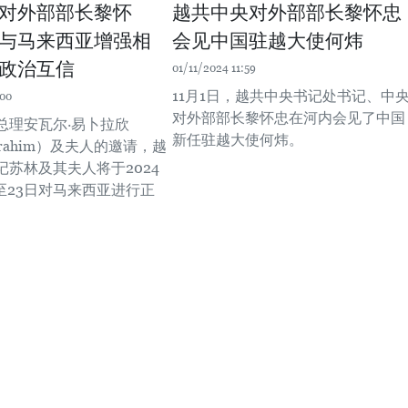
对外部部长黎怀
越共中央对外部部长黎怀忠
与马来西亚增强相
会见中国驻越大使何炜
政治互信
01/11/2024 11:59
11月1日，越共中央书记处书记、中
:00
对外部部长黎怀忠在河内会见了中国
总理安瓦尔·易卜拉欣
新任驻越大使何炜。
Ibrahim）及夫人的邀请，越
记苏林及其夫人将于2024
日至23日对马来西亚进行正