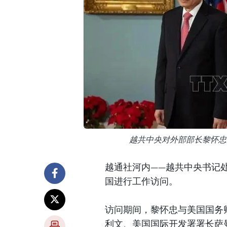
越共中央对外部部长黎怀忠
越通社河内——越共中央书记处
国进行工作访问。
访问期间，黎怀忠与美国国务
利文、美国国际开发署署长萨