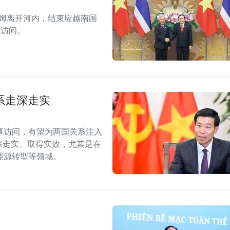
拉姆离开河内，结束应越南国
式访问。
系走深走实
事访问，有望为两国关系注入
深走实、取得实效，尤其是在
能源转型等领域。