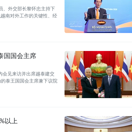
委员、外交部长黎怀忠主持下
代越南对外工作的关键性、经
泰国国会主席
内会见来访并出席越泰建交
念活动的泰王国国会主席兼下议院
0%以上