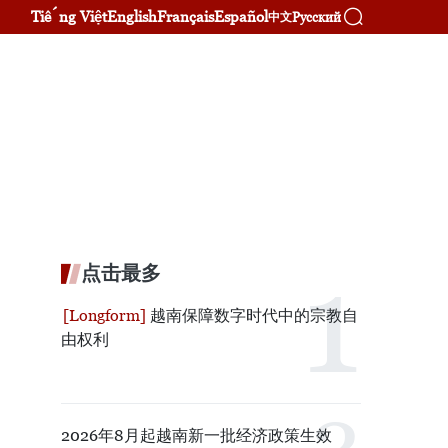
Tiếng Việt
English
Français
Español
Русский
中文
。
点击最多
越南保障数字时代中的宗教自
由权利
2026年8月起越南新一批经济政策生效