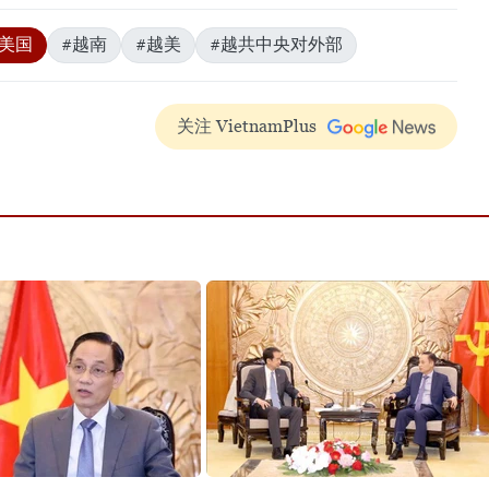
#美国
#越南
#越美
#越共中央对外部
关注 VietnamPlus