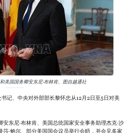
和美国国务卿安东尼·布林肯。图自越通社
书记、中央对外部部长黎怀忠从12月2日至5日对美
卿安东尼·布林肯、美国总统国家安全事务助理杰克·沙
曼莎·鲍尔、部分美国国会议员举行会晤，并会见多家