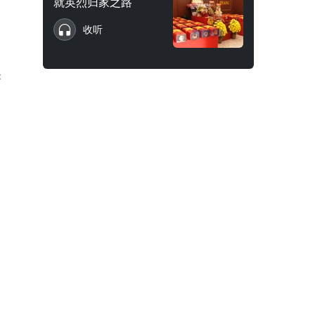
就英烈归家之路
收听
央