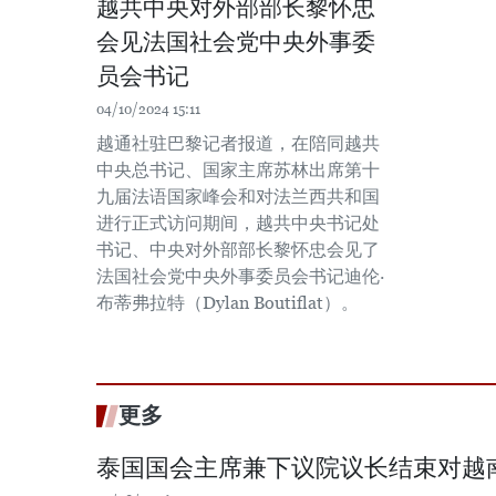
越共中央对外部部长黎怀忠
会见法国社会党中央外事委
员会书记
04/10/2024 15:11
越通社驻巴黎记者报道，在陪同越共
中央总书记、国家主席苏林出席第十
九届法语国家峰会和对法兰西共和国
进行正式访问期间，越共中央书记处
书记、中央对外部部长黎怀忠会见了
法国社会党中央外事委员会书记迪伦·
布蒂弗拉特（Dylan Boutiflat）。
更多
泰国国会主席兼下议院议长结束对越