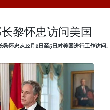
部长黎怀忠访问美国
黎怀忠从12月2日至5日对美国进行工作访问