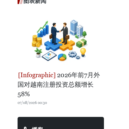
图表新闻
2026年前7月外
国对越南注册投资总额增长
58%
07/08/2026 00:30