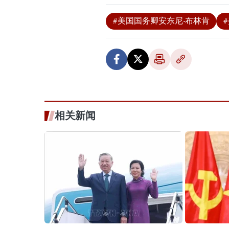
#美国国务卿安东尼·布林肯
相关新闻