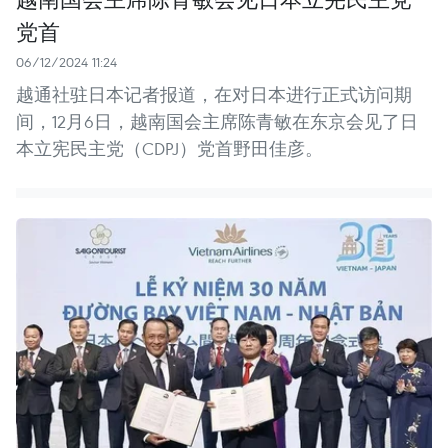
党首
06/12/2024 11:24
越通社驻日本记者报道，在对日本进行正式访问期
间，12月6日，越南国会主席陈青敏在东京会见了日
本立宪民主党（CDPJ）党首野田佳彦。