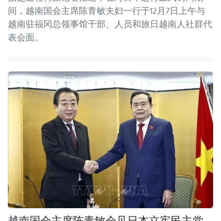
间，越南国会主席陈青敏夫妇一行于12月7日上午与
越南驻福冈总领事馆干部、人员和旅日越南人社群代
表会面。
越南国会主席陈青敏会见日本立宪民主党