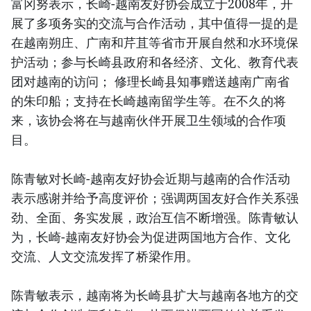
富冈努表示，长崎-越南友好协会成立于2008年，开
展了多项务实的交流与合作活动，其中值得一提的是
在越南朔庄、广南和芹苴等省市开展自然和水环境保
护活动；参与长崎县政府和各经济、文化、教育代表
团对越南的访问； 修理长崎县知事赠送越南广南省
的朱印船；支持在长崎越南留学生等。在不久的将
来，该协会将在与越南伙伴开展卫生领域的合作项
目。
陈青敏对长崎-越南友好协会近期与越南的合作活动
表示感谢并给予高度评价；强调两国友好合作关系强
劲、全面、务实发展，政治互信不断增强。陈青敏认
为，长崎-越南友好协会为促进两国地方合作、文化
交流、人文交流发挥了桥梁作用。
陈青敏表示，越南将为长崎县扩大与越南各地方的交