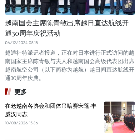
越南国会主席陈青敏出席越日直达航线开
通30周年庆祝活动
06/12/2024 08:18
越通社特派记者报道，正在对日本进行正式访问的越
南国家主席陈青敏与夫人和越南国会高级代表团出席
越南航空公司（以下简称为越航）越日间直达航线开
通30周年庆典。
更多
在老越南各协会和团体吊唁赛宋蓬·丰
威汉同志
10/08/2026 15:36