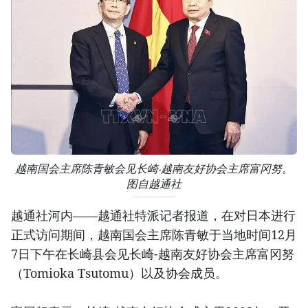
越南国会主席陈青敏会见长崎-越南友好协会主席富冈努。
图自越通社
越通社河内——越通社特派记者报道，在对日本进行
正式访问期间，越南国会主席陈青敏于当地时间12月
7日下午在长崎县会见长崎-越南友好协会主席富冈努
（Tomioka Tsutomu）以及协会成员。