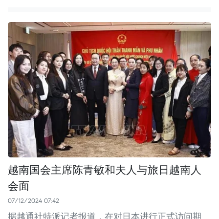
越南国会主席陈青敏和夫人与旅日越南人
会面
07/12/2024 07:42
据越通社特派记者报道，在对日本进行正式访问期