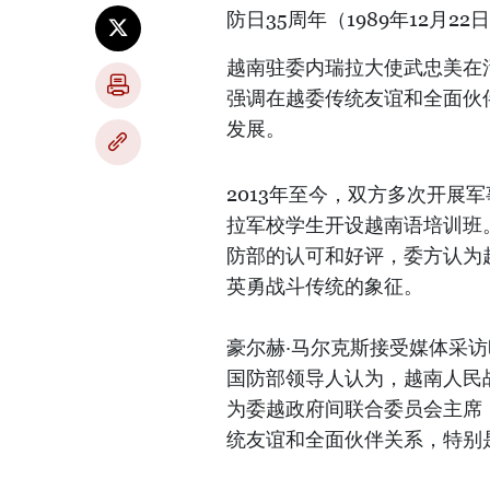
防日35周年（1989年12月22
越南驻委内瑞拉大使武忠美在
强调在越委传统友谊和全面伙
发展。
2013年至今，双方多次开展
拉军校学生开设越南语培训班
防部的认可和好评，委方认为
英勇战斗传统的象征。
豪尔赫·马尔克斯接受媒体采
国防部领导人认为，越南人民
为委越政府间联合委员会主席
统友谊和全面伙伴关系，特别