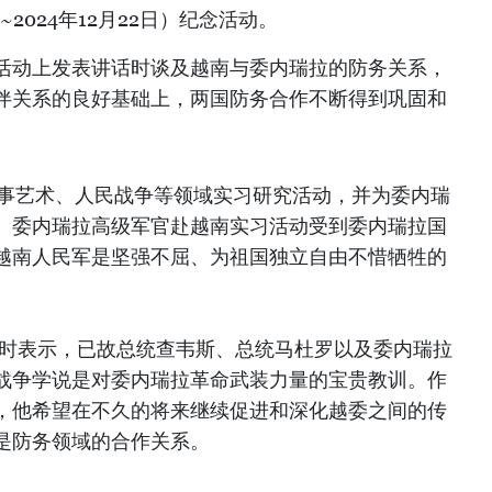
日~2024年12月22日）纪念活动。
活动上发表讲话时谈及越南与委内瑞拉的防务关系，
伴关系的良好基础上，两国防务合作不断得到巩固和
军事艺术、人民战争等领域实习研究活动，并为委内瑞
。委内瑞拉高级军官赴越南实习活动受到委内瑞拉国
越南人民军是坚强不屈、为祖国独立自由不惜牺牲的
访时表示，已故总统查韦斯、总统马杜罗以及委内瑞拉
战争学说是对委内瑞拉革命武装力量的宝贵教训。作
，他希望在不久的将来继续促进和深化越委之间的传
是防务领域的合作关系。