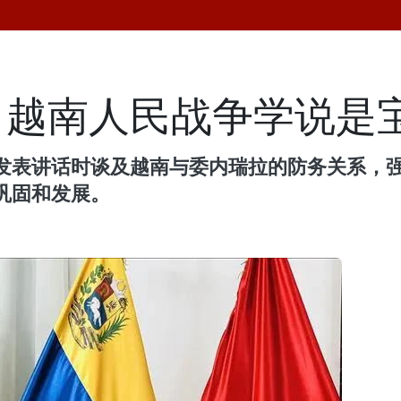
：越南人民战争学说是
发表讲话时谈及越南与委内瑞拉的防务关系，
巩固和发展。