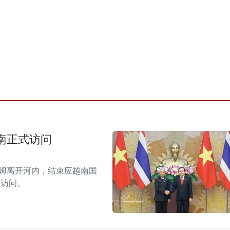
南正式访问
拉姆离开河内，结束应越南国
式访问。