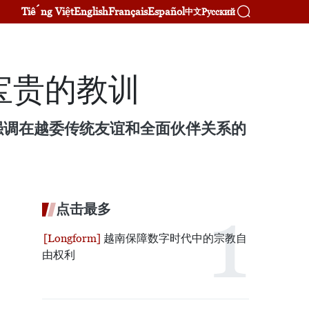
Tiếng Việt
English
Français
Español
Русский
中文
宝贵的教训
强调在越委传统友谊和全面伙伴关系的
点击最多
越南保障数字时代中的宗教自
由权利