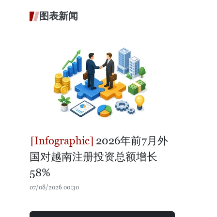
图表新闻
2026年前7月外
国对越南注册投资总额增长
58%
07/08/2026 00:30