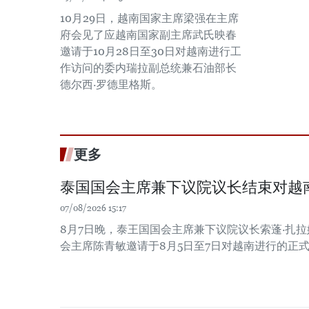
10月29日，越南国家主席梁强在主席
府会见了应越南国家副主席武氏映春
邀请于10月28日至30日对越南进行工
作访问的委内瑞拉副总统兼石油部长
德尔西·罗德里格斯。
更多
泰国国会主席兼下议院议长结束对越
07/08/2026 15:17
8月7日晚，泰王国国会主席兼下议院议长索蓬·扎
会主席陈青敏邀请于8月5日至7日对越南进行的正