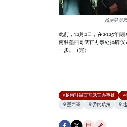
越南驻墨
此前，12月2日，在2025
南驻墨西哥武官办事处揭牌仪
一步。（完）
#越南驻墨西哥武官办事处
#
墨西哥
委内瑞拉
越