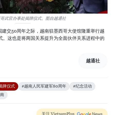
西哥武官办事处揭牌仪式。图自越通社
年两国建交50周年之际，越南驻墨西哥大使馆隆重举行越
式。这也是将两国关系提升为全面伙伴关系进程中的
越通社
揭牌仪式
#越南人民军建军80周年
#纪念活动
南
关注 VietnamPlus