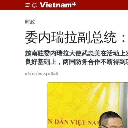
时政
委内瑞拉副总统
越南驻委内瑞拉大使武忠美在活动上
良好基础上，两国防务合作不断得到
06/12/2024 08:16