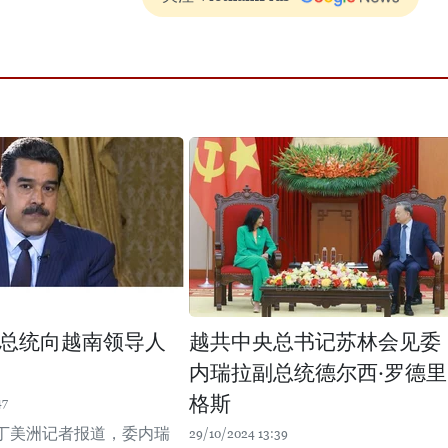
总统向越南领导人
越共中央总书记苏林会见委
内瑞拉副总统德尔西·罗德里
格斯
47
丁美洲记者报道，委内瑞
29/10/2024 13:39