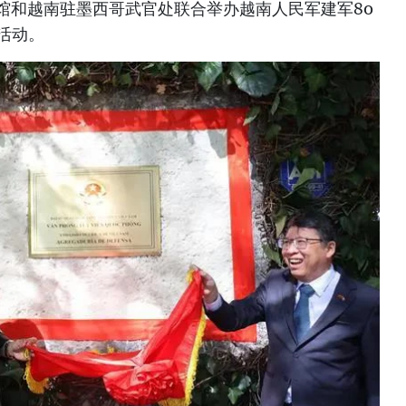
使馆和越南驻墨西哥武官处联合举办越南人民军建军80
活动。