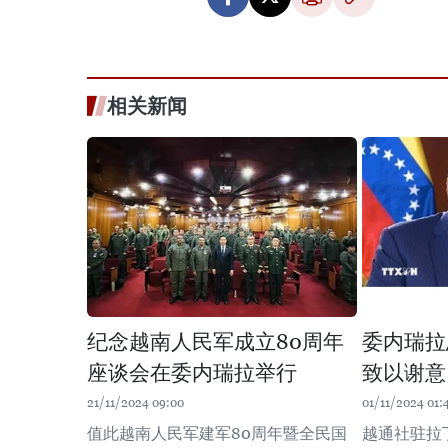
相关新闻
纪念越南人民军成立80周年
委内瑞拉
座谈会在委内瑞拉举行
致以谢意
21/11/2024 09:00
01/11/2024 01:
值此越南人民军建军80周年暨全民国
越通社驻拉