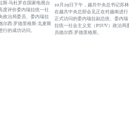
拉斯·马杜罗在国家电视台
10月29日下午，越共中央总书记苏林
高度评价委内瑞拉统一社
在越共中央总部会见正在对越南进行
央政治局委员、委内瑞拉
正式访问的委内瑞拉副总统、委内瑞
德尔西·罗德里格斯·戈麦斯
拉统一社会主义党（PSUV）政治局
进行的成功访问。
员德尔西·罗德里格斯。