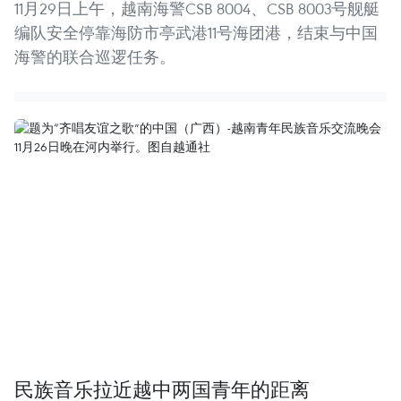
11月29日上午，越南海警CSB 8004、CSB 8003号舰艇
编队安全停靠海防市亭武港11号海团港，结束与中国
海警的联合巡逻任务。
民族音乐拉近越中两国青年的距离