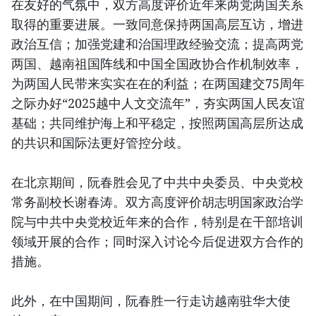
在友好的气氛中，双方高度评价近年来两党两国关系
取得的重要进展。一致同意保持两国高层互访，增进
政治互信；加强党建和治国理政经验交流；提高两党
两国、越南祖国阵线和中国全国政协合作机制效率，
为两国人民带来实实在在的利益；在两国建交75周年
之际办好“2025越中人文交流年”，夯实两国人民友谊
基础；共同维护海上和平稳定，按照两国高层所达成
的共识和国际法更好管控分歧。
在北京期间，阮春胜会见了中共中央委员、中央党校
常务副校长谢春涛。双方高度评价胡志明国家政治学
院与中共中央党校近年来的合作，特别是在干部培训
领域开展的合作；同时深入讨论今后促进双方合作的
措施。
此外，在中国期间，阮春胜一行走访越南驻华大使