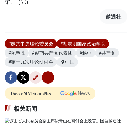
馆。（完）
越通社
#越共中央理论委员会
#胡志明国家政治学院
#阮春胜
#越南共产党代表团
#越中
#共产党
#第十九次理论研讨会
中国
Theo dõi VietnamPlus
相关新闻